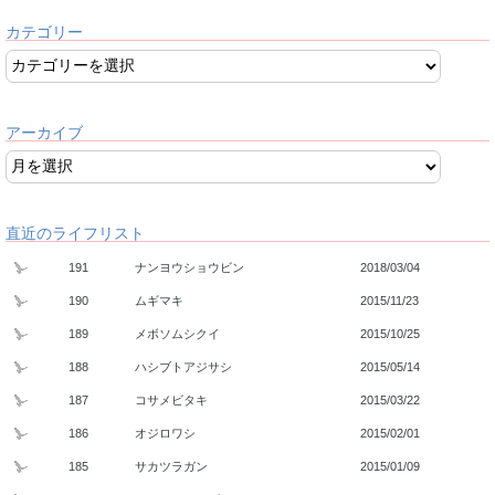
カテゴリー
アーカイブ
直近のライフリスト
191
ナンヨウショウビン
2018/03/04
190
ムギマキ
2015/11/23
189
メボソムシクイ
2015/10/25
188
ハシブトアジサシ
2015/05/14
187
コサメビタキ
2015/03/22
186
オジロワシ
2015/02/01
185
サカツラガン
2015/01/09