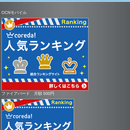
OCNモバイル
ファイアバード 月額 500円