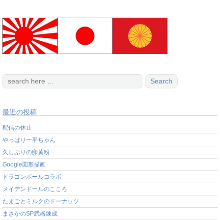
最近の投稿
配信の休止
やっぱり一平ちゃん
久しぶりの卵黄粉
Google図形描画
ドラゴンボールコラボ
メイデンドールのこころ
たまごとミルクのドーナッツ
まさかのSP武器錬成