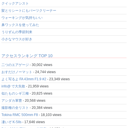
クイックアシスト
髪とりシートにもパーツクリーナー
ウォーキングが気持ちいい
鼻ワックスを使ってみた
うりずんの季節到来
小さなマウスが好き
アクセスランキング TOP 10
二つのエアゲージ
- 30,002 views
おすだけノーマット
- 24,744 views
よく写るよ FA 43mm F1.9 #2
- 23,349 views
info@ で大失敗
- 21,959 views
似たものシギ三種
- 20,825 views
アシダカ軍曹
- 20,568 views
撮影種の全リスト
- 20,384 views
Tokina RMC 500mm F8
- 18,103 views
凄いぞ K-5IIs
- 17,646 views