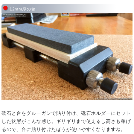
12mm厚の台
砥石と台をグルーガンで貼り付け、砥石ホルダーにセット
した状態がこんな感じ。ギリギリまで使えるし高さも稼げ
るので、台に貼り付けたほうが使いやすくなりますね。