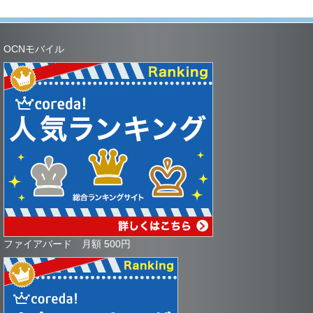
OCNモバイル
ファイアバード 月額 500円