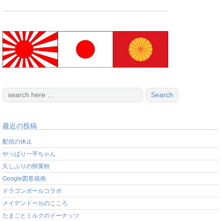
最近の投稿
配信の休止
やっぱり一平ちゃん
久しぶりの卵黄粉
Google図形描画
ドラゴンボールコラボ
メイデンドールのこころ
たまごとミルクのドーナッツ