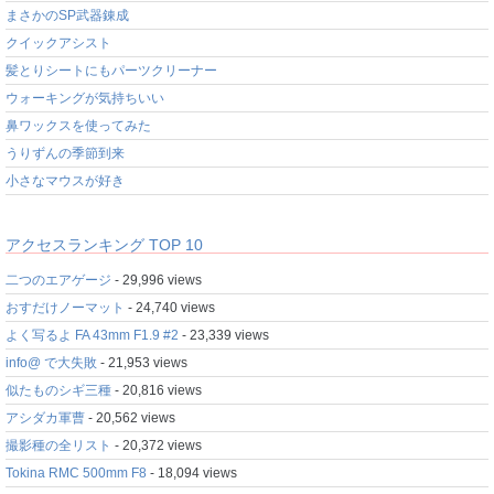
まさかのSP武器錬成
クイックアシスト
髪とりシートにもパーツクリーナー
ウォーキングが気持ちいい
鼻ワックスを使ってみた
うりずんの季節到来
小さなマウスが好き
アクセスランキング TOP 10
二つのエアゲージ
- 29,996 views
おすだけノーマット
- 24,740 views
よく写るよ FA 43mm F1.9 #2
- 23,339 views
info@ で大失敗
- 21,953 views
似たものシギ三種
- 20,816 views
アシダカ軍曹
- 20,562 views
撮影種の全リスト
- 20,372 views
Tokina RMC 500mm F8
- 18,094 views