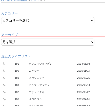
カテゴリー
アーカイブ
直近のライフリスト
191
ナンヨウショウビン
2018/03/04
190
ムギマキ
2015/11/23
189
メボソムシクイ
2015/10/25
188
ハシブトアジサシ
2015/05/14
187
コサメビタキ
2015/03/22
186
オジロワシ
2015/02/01