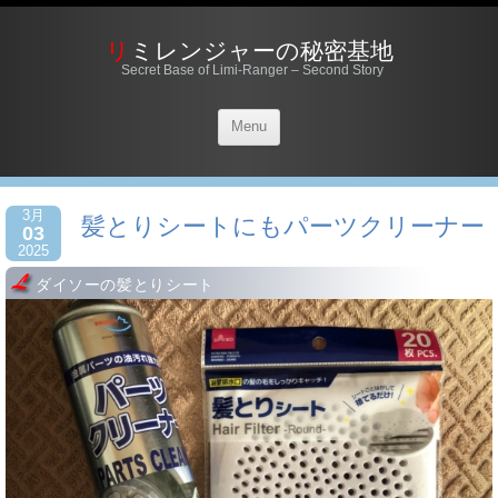
リミレンジャーの秘密基地
Secret Base of Limi-Ranger – Second Story
Menu
3月
髪とりシートにもパーツクリーナー
03
2025
ダイソーの髪とりシート