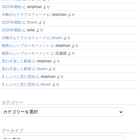
2025年開始
に
delphian
より
大晦日もドラクエウォーク
に
delphian
より
2025年開始
に
bluem
より
2025年開始
に
teltel
より
大晦日もドラクエウォーク
に
bluem
より
素晴らしいブルーモーメント
に
delphian
より
素晴らしいブルーモーメント
に
応援団
より
思わず涙した動画
に
delphian
より
思わず涙した動画
に
bluem
より
久しぶりに見た昆虫
に
delphian
より
久しぶりに見た昆虫
に
bluem
より
カテゴリー
アーカイブ