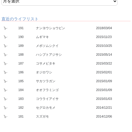
直近のライフリスト
191
ナンヨウショウビン
2018/03/04
190
ムギマキ
2015/11/23
189
メボソムシクイ
2015/10/25
188
ハシブトアジサシ
2015/05/14
187
コサメビタキ
2015/03/22
186
オジロワシ
2015/02/01
185
サカツラガン
2015/01/09
184
オオフラミンゴ
2015/01/09
183
コウライアイサ
2015/01/03
182
セグロカモメ
2014/12/21
181
スズガモ
2014/12/06