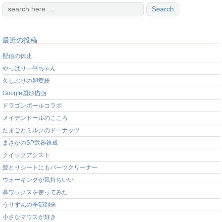
最近の投稿
配信の休止
やっぱり一平ちゃん
久しぶりの卵黄粉
Google図形描画
ドラゴンボールコラボ
メイデンドールのこころ
たまごとミルクのドーナッツ
まさかのSP武器錬成
クイックアシスト
髪とりシートにもパーツクリーナー
ウォーキングが気持ちいい
鼻ワックスを使ってみた
うりずんの季節到来
小さなマウスが好き