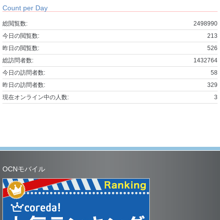
Count per Day
総閲覧数:
2498990
今日の閲覧数:
213
昨日の閲覧数:
526
総訪問者数:
1432764
今日の訪問者数:
58
昨日の訪問者数:
329
現在オンライン中の人数:
3
OCNモバイル