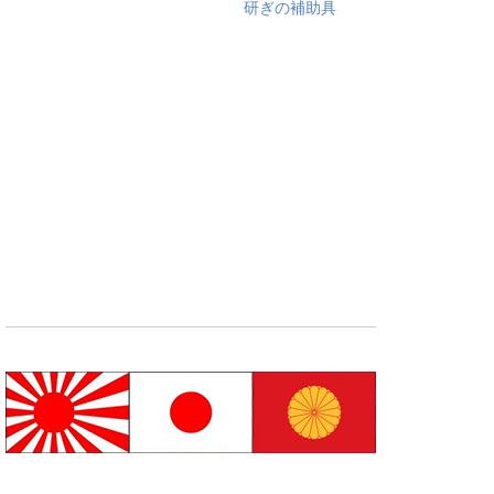
研ぎの補助具