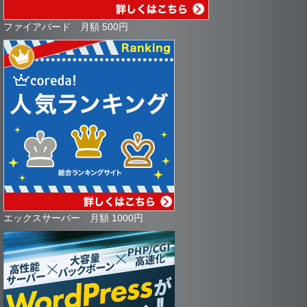
ファイアバード 月額 500円
エックスサーバー 月額 1000円