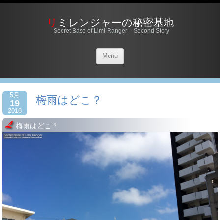
リミレンジャーの秘密基地
Secret Base of Limi-Ranger – Second Story
Menu
5月
梅雨はどこ？
19
2018
梅雨はどこ？