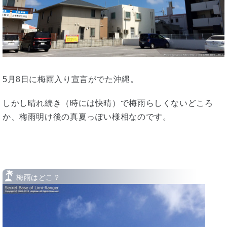
5月8日に梅雨入り宣言がでた沖縄。
しかし晴れ続き（時には快晴）で梅雨らしくないどころ
か、梅雨明け後の真夏っぽい様相なのです。
梅雨はどこ？