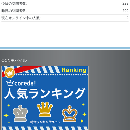
今日の訪問者数:
229
昨日の訪問者数:
299
現在オンライン中の人数:
2
OCNモバイル