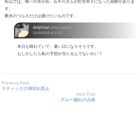
松山では、唯一の水がめ、石手川ダムが貯水率０になった経験がありま
す。
断水のつらさだけは避けたいものです。
delphian
(Post author)
2018/05/19 at 07:57
本日も晴れていて、暑い日になりそうです。
もしかしたら私の予想が当たるんでないかい？
Previous Post
スティックの弾切れ防止
Next Post
グルー漏れの点検