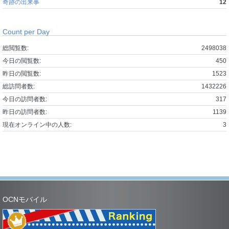
奇跡の出来事
12
Count per Day
総閲覧数:
2498038
今日の閲覧数:
450
昨日の閲覧数:
1523
総訪問者数:
1432226
今日の訪問者数:
317
昨日の訪問者数:
1139
現在オンライン中の人数:
3
OCNモバイル