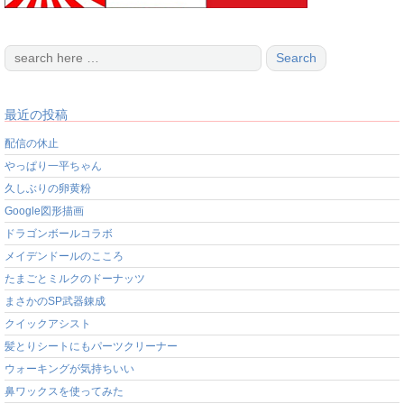
最近の投稿
配信の休止
やっぱり一平ちゃん
久しぶりの卵黄粉
Google図形描画
ドラゴンボールコラボ
メイデンドールのこころ
たまごとミルクのドーナッツ
まさかのSP武器錬成
クイックアシスト
髪とりシートにもパーツクリーナー
ウォーキングが気持ちいい
鼻ワックスを使ってみた