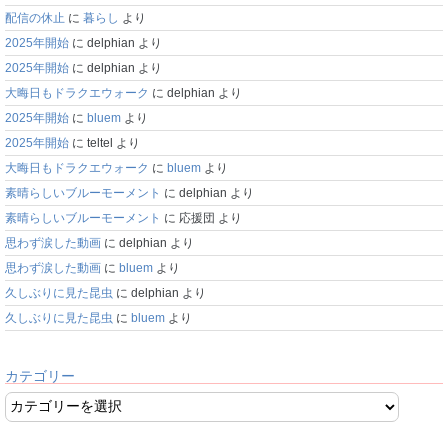
配信の休止
に
暮らし
より
2025年開始
に
delphian
より
2025年開始
に
delphian
より
大晦日もドラクエウォーク
に
delphian
より
2025年開始
に
bluem
より
2025年開始
に
teltel
より
大晦日もドラクエウォーク
に
bluem
より
素晴らしいブルーモーメント
に
delphian
より
素晴らしいブルーモーメント
に
応援団
より
思わず涙した動画
に
delphian
より
思わず涙した動画
に
bluem
より
久しぶりに見た昆虫
に
delphian
より
久しぶりに見た昆虫
に
bluem
より
カテゴリー