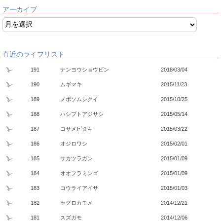
アーカイブ
直近のライフリスト
191
ナンヨウショウビン
2018/03/04
190
ムギマキ
2015/11/23
189
メボソムシクイ
2015/10/25
188
ハシブトアジサシ
2015/05/14
187
コサメビタキ
2015/03/22
186
オジロワシ
2015/02/01
185
サカツラガン
2015/01/09
184
オオフラミンゴ
2015/01/09
183
コウライアイサ
2015/01/03
182
セグロカモメ
2014/12/21
181
スズガモ
2014/12/06