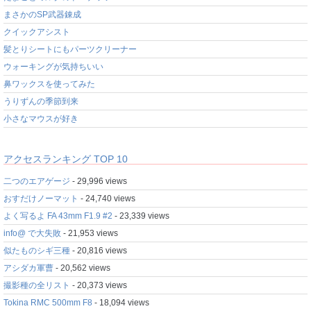
まさかのSP武器錬成
クイックアシスト
髪とりシートにもパーツクリーナー
ウォーキングが気持ちいい
鼻ワックスを使ってみた
うりずんの季節到来
小さなマウスが好き
アクセスランキング TOP 10
二つのエアゲージ
- 29,996 views
おすだけノーマット
- 24,740 views
よく写るよ FA 43mm F1.9 #2
- 23,339 views
info@ で大失敗
- 21,953 views
似たものシギ三種
- 20,816 views
アシダカ軍曹
- 20,562 views
撮影種の全リスト
- 20,373 views
Tokina RMC 500mm F8
- 18,094 views