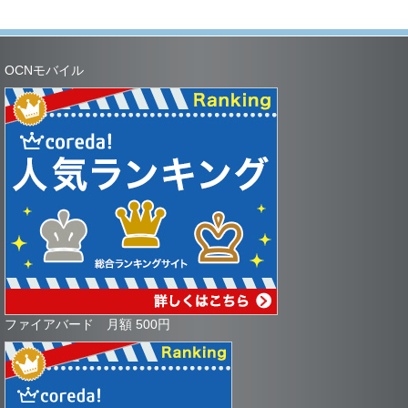
OCNモバイル
ファイアバード 月額 500円