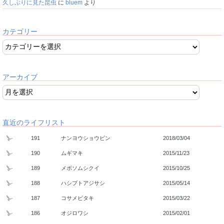
久しぶりに見た昆虫
に
bluem
より
カテゴリー
アーカイブ
直近のライフリスト
191
ナンヨウショウビン
2018/03/04
190
ムギマキ
2015/11/23
189
メボソムシクイ
2015/10/25
188
ハシブトアジサシ
2015/05/14
187
コサメビタキ
2015/03/22
186
オジロワシ
2015/02/01