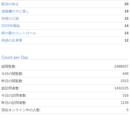
配信の休止
20
扇風機のサビ落し
19
特亜の三国
15
2025年開始
14
餌の量のコントロール
14
奇跡の出来事
12
Count per Day
総閲覧数:
2498037
今日の閲覧数:
449
昨日の閲覧数:
1523
総訪問者数:
1432225
今日の訪問者数:
316
昨日の訪問者数:
1139
現在オンライン中の人数:
5