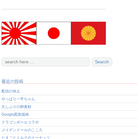
最近の投稿
配信の休止
やっぱり一平ちゃん
久しぶりの卵黄粉
Google図形描画
ドラゴンボールコラボ
メイデンドールのこころ
たまごとミルクのドーナッツ