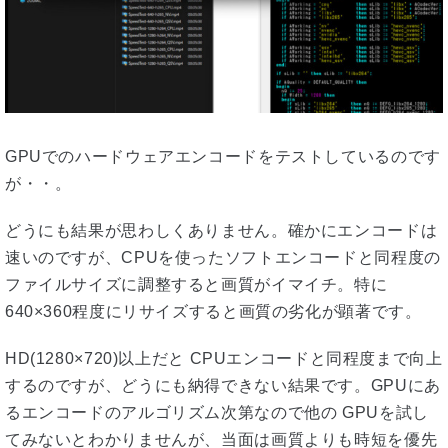
GPUでのハードウェアエンコードをテストしているのです
が・・。
どうにも結果が思わしくありません。確かにエンコードは
速いのですが、CPUを使ったソフトエンコードと同程度の
ファイルサイズに調整すると画質がイマイチ。特に
640×360程度にリサイズすると画質の劣化が顕著です。
HD(1280×720)以上だと CPUエンコードと同程度まで向上
するのですが、どうにも納得できない結果です。GPUにあ
るエンコードのアルゴリズム次第なので他の GPUを試し
てみないとわかりませんが、当面は画質よりも時短を優先