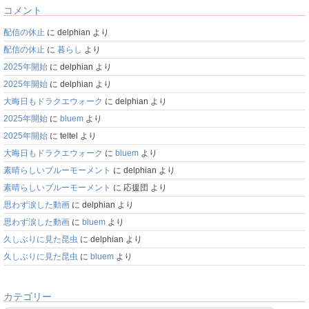
コメント
配信の休止
に
delphian
より
配信の休止
に
暮らし
より
2025年開始
に
delphian
より
2025年開始
に
delphian
より
大晦日もドラクエウォーク
に
delphian
より
2025年開始
に
bluem
より
2025年開始
に
teltel
より
大晦日もドラクエウォーク
に
bluem
より
素晴らしいブルーモーメント
に
delphian
より
素晴らしいブルーモーメント
に
応援団
より
思わず涙した動画
に
delphian
より
思わず涙した動画
に
bluem
より
久しぶりに見た昆虫
に
delphian
より
久しぶりに見た昆虫
に
bluem
より
カテゴリー