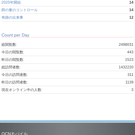
2025年開始
14
餌の量のコントロール
14
奇跡の出来事
12
Count per Day
総閲覧数:
2498031
今日の閲覧数:
443
昨日の閲覧数:
1523
総訪問者数:
1432220
今日の訪問者数:
311
昨日の訪問者数:
1139
現在オンライン中の人数:
3
OCNモバイル