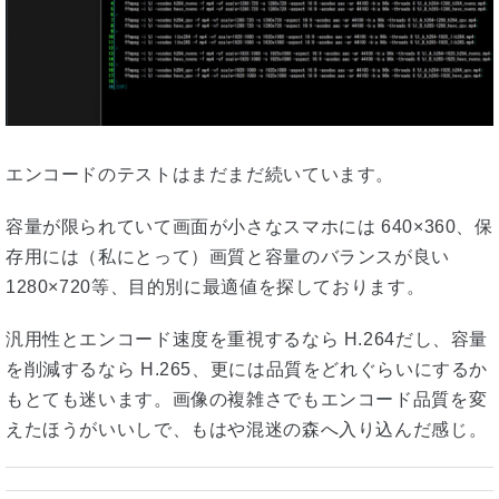
エンコードのテストはまだまだ続いています。
容量が限られていて画面が小さなスマホには 640×360、保
存用には（私にとって）画質と容量のバランスが良い
1280×720等、目的別に最適値を探しております。
汎用性とエンコード速度を重視するなら H.264だし、容量
を削減するなら H.265、更には品質をどれぐらいにするか
もとても迷います。画像の複雑さでもエンコード品質を変
えたほうがいいしで、もはや混迷の森へ入り込んだ感じ。