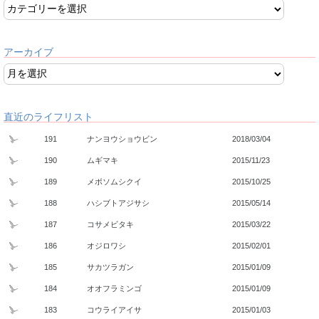
アーカイブ
直近のライフリスト
191
ナンヨウショウビン
2018/03/04
190
ムギマキ
2015/11/23
189
メボソムシクイ
2015/10/25
188
ハシブトアジサシ
2015/05/14
187
コサメビタキ
2015/03/22
186
オジロワシ
2015/02/01
185
サカツラガン
2015/01/09
184
オオフラミンゴ
2015/01/09
183
コウライアイサ
2015/01/03