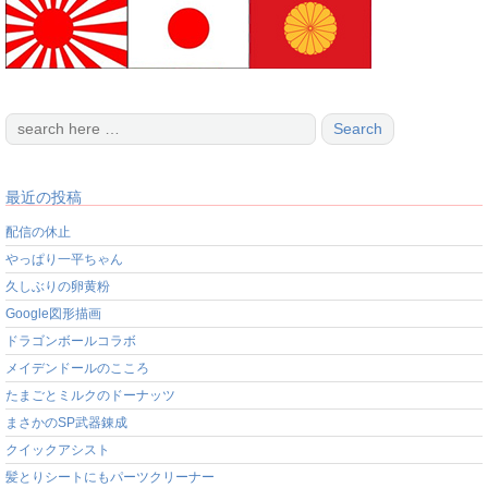
最近の投稿
配信の休止
やっぱり一平ちゃん
久しぶりの卵黄粉
Google図形描画
ドラゴンボールコラボ
メイデンドールのこころ
たまごとミルクのドーナッツ
まさかのSP武器錬成
クイックアシスト
髪とりシートにもパーツクリーナー