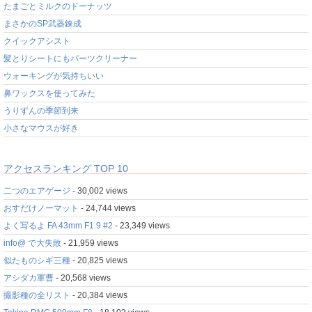
たまごとミルクのドーナッツ
まさかのSP武器錬成
クイックアシスト
髪とりシートにもパーツクリーナー
ウォーキングが気持ちいい
鼻ワックスを使ってみた
うりずんの季節到来
小さなマウスが好き
アクセスランキング TOP 10
二つのエアゲージ
- 30,002 views
おすだけノーマット
- 24,744 views
よく写るよ FA 43mm F1.9 #2
- 23,349 views
info@ で大失敗
- 21,959 views
似たものシギ三種
- 20,825 views
アシダカ軍曹
- 20,568 views
撮影種の全リスト
- 20,384 views