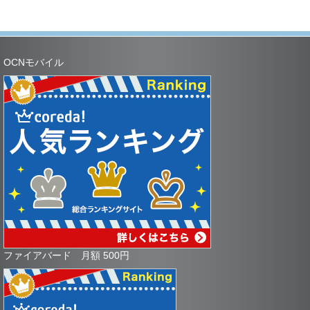
OCNモバイル
ファイアバード 月額 500円