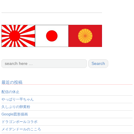
最近の投稿
配信の休止
やっぱり一平ちゃん
久しぶりの卵黄粉
Google図形描画
ドラゴンボールコラボ
メイデンドールのこころ