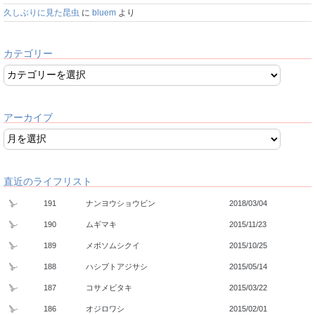
久しぶりに見た昆虫
に
bluem
より
カテゴリー
アーカイブ
直近のライフリスト
191
ナンヨウショウビン
2018/03/04
190
ムギマキ
2015/11/23
189
メボソムシクイ
2015/10/25
188
ハシブトアジサシ
2015/05/14
187
コサメビタキ
2015/03/22
186
オジロワシ
2015/02/01