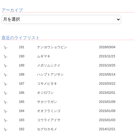
アーカイブ
直近のライフリスト
191
ナンヨウショウビン
2018/03/04
190
ムギマキ
2015/11/23
189
メボソムシクイ
2015/10/25
188
ハシブトアジサシ
2015/05/14
187
コサメビタキ
2015/03/22
186
オジロワシ
2015/02/01
185
サカツラガン
2015/01/09
184
オオフラミンゴ
2015/01/09
183
コウライアイサ
2015/01/03
182
セグロカモメ
2014/12/21