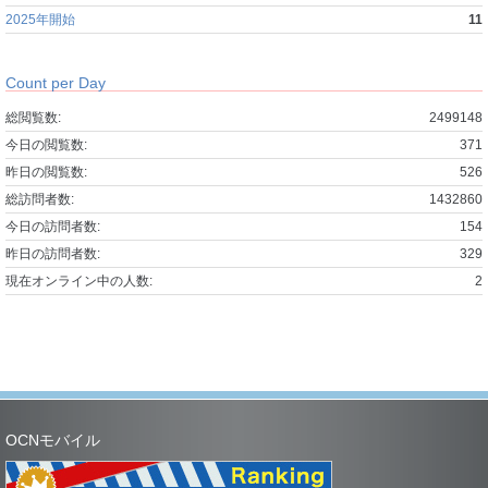
2025年開始
11
Count per Day
総閲覧数:
2499148
今日の閲覧数:
371
昨日の閲覧数:
526
総訪問者数:
1432860
今日の訪問者数:
154
昨日の訪問者数:
329
現在オンライン中の人数:
2
OCNモバイル