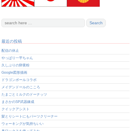
最近の投稿
配信の休止
やっぱり一平ちゃん
久しぶりの卵黄粉
Google図形描画
ドラゴンボールコラボ
メイデンドールのこころ
たまごとミルクのドーナッツ
まさかのSP武器錬成
クイックアシスト
髪とりシートにもパーツクリーナー
ウォーキングが気持ちいい