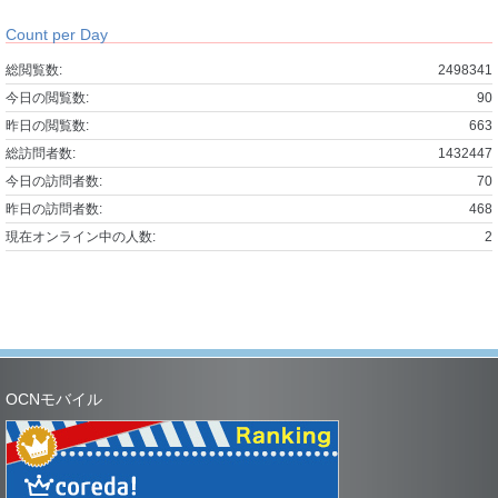
Count per Day
総閲覧数:
2498341
今日の閲覧数:
90
昨日の閲覧数:
663
総訪問者数:
1432447
今日の訪問者数:
70
昨日の訪問者数:
468
現在オンライン中の人数:
2
OCNモバイル