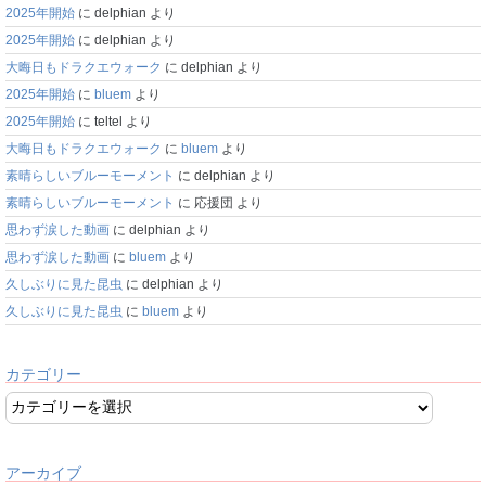
2025年開始
に
delphian
より
2025年開始
に
delphian
より
大晦日もドラクエウォーク
に
delphian
より
2025年開始
に
bluem
より
2025年開始
に
teltel
より
大晦日もドラクエウォーク
に
bluem
より
素晴らしいブルーモーメント
に
delphian
より
素晴らしいブルーモーメント
に
応援団
より
思わず涙した動画
に
delphian
より
思わず涙した動画
に
bluem
より
久しぶりに見た昆虫
に
delphian
より
久しぶりに見た昆虫
に
bluem
より
カテゴリー
アーカイブ