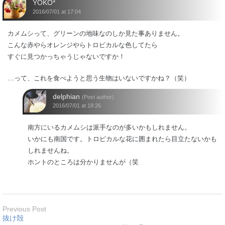
YOKO*
2016/07/01 at 17:04
カメムシって、グリーンの地味なのしか見た事ありません。
こんな赤やらオレンジやらトロピカルな色してたら
すぐに見つかっちゃうじゃないですか！
…って、これを食べようと思う生物はいないですかね？（笑）
delphian
(Post author)
2016/07/01 at 18:26
南方にいるカメムシは派手なのが多いかもしれません。
いかにも南国です。トロピカルな花に囲まれたら目立たないかも
しれませんね。
ホントのところは分かりませんが（笑
Previous Post
抜け殻