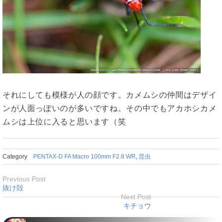
それにしても模様が人の顔です。カメムシの仲間はデザイ
ンが人面っぽいのが多いですね。その中でもアカホシカメ
ムシは上位に入ると思います（笑
Category
PENTAX-D FA Macro 100mm F2.8 WR
,
昆虫
Previous Post
抜け殻
Next Post
キチョウ