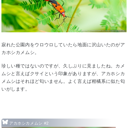
寂れた公園内をウロウロしていたら地面に沢山いたのがア
カホシカメムシ。
珍しい種ではないのですが、久しぶりに見ましたね。カメ
ムシと言えばクサイという印象がありますが、アカホシカ
メムシはそれほど匂いません。よく言えば柑橘系に似た匂
いがします。
アカホシカメムシ #2