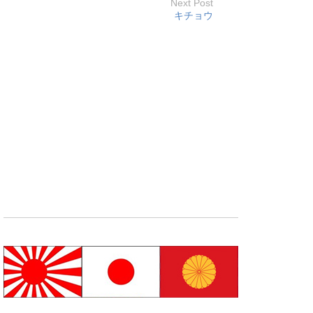
Next Post
キチョウ