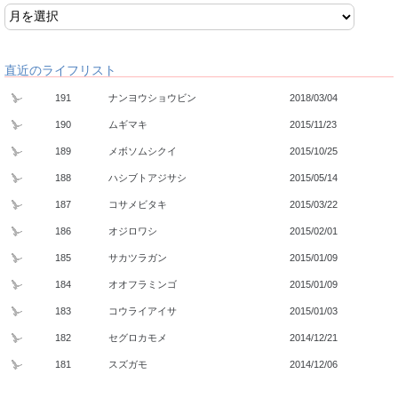
直近のライフリスト
191
ナンヨウショウビン
2018/03/04
190
ムギマキ
2015/11/23
189
メボソムシクイ
2015/10/25
188
ハシブトアジサシ
2015/05/14
187
コサメビタキ
2015/03/22
186
オジロワシ
2015/02/01
185
サカツラガン
2015/01/09
184
オオフラミンゴ
2015/01/09
183
コウライアイサ
2015/01/03
182
セグロカモメ
2014/12/21
181
スズガモ
2014/12/06