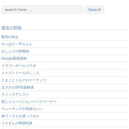
最近の投稿
配信の休止
やっぱり一平ちゃん
久しぶりの卵黄粉
Google図形描画
ドラゴンボールコラボ
メイデンドールのこころ
たまごとミルクのドーナッツ
まさかのSP武器錬成
クイックアシスト
髪とりシートにもパーツクリーナー
ウォーキングが気持ちいい
鼻ワックスを使ってみた
うりずんの季節到来