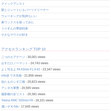
クイックアシスト
髪とりシートにもパーツクリーナー
ウォーキングが気持ちいい
鼻ワックスを使ってみた
うりずんの季節到来
小さなマウスが好き
アクセスランキング TOP 10
二つのエアゲージ
- 30,001 views
おすだけノーマット
- 24,743 views
よく写るよ FA 43mm F1.9 #2
- 23,347 views
info@ で大失敗
- 21,956 views
似たものシギ三種
- 20,823 views
アシダカ軍曹
- 20,565 views
撮影種の全リスト
- 20,381 views
Tokina RMC 500mm F8
- 18,101 views
凄いぞ K-5IIs
- 17,645 views