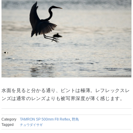
水面を見ると分かる通り、ピントは極薄。レフレックスレ
ンズは通常のレンズよりも被写界深度が薄く感じます。
Category
TAMRON SP 500mm F8 Reflex
,
野鳥
Tagged
チュウダイサギ