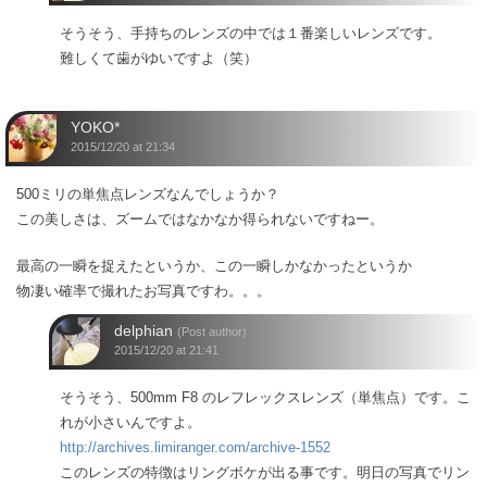
そうそう、手持ちのレンズの中では１番楽しいレンズです。
難しくて歯がゆいですよ（笑）
YOKO*
2015/12/20 at 21:34
500ミリの単焦点レンズなんでしょうか？
この美しさは、ズームではなかなか得られないですねー。
最高の一瞬を捉えたというか、この一瞬しかなかったというか
物凄い確率で撮れたお写真ですわ。。。
delphian
(Post author)
2015/12/20 at 21:41
そうそう、500mm F8 のレフレックスレンズ（単焦点）です。こ
れが小さいんですよ。
http://archives.limiranger.com/archive-1552
このレンズの特徴はリングボケが出る事です。明日の写真でリン