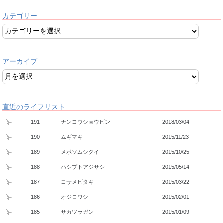
カテゴリー
アーカイブ
直近のライフリスト
191
ナンヨウショウビン
2018/03/04
190
ムギマキ
2015/11/23
189
メボソムシクイ
2015/10/25
188
ハシブトアジサシ
2015/05/14
187
コサメビタキ
2015/03/22
186
オジロワシ
2015/02/01
185
サカツラガン
2015/01/09