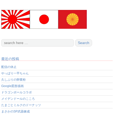
最近の投稿
配信の休止
やっぱり一平ちゃん
久しぶりの卵黄粉
Google図形描画
ドラゴンボールコラボ
メイデンドールのこころ
たまごとミルクのドーナッツ
まさかのSP武器錬成