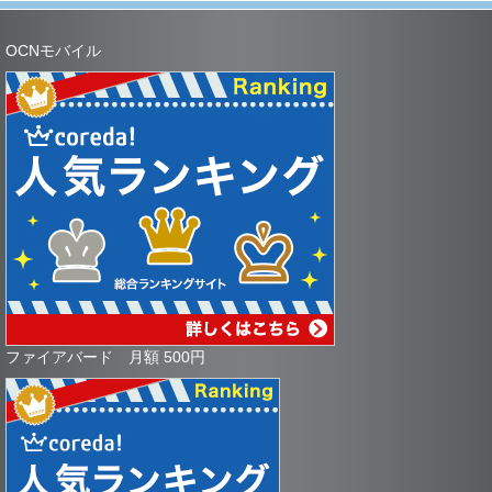
OCNモバイル
ファイアバード 月額 500円