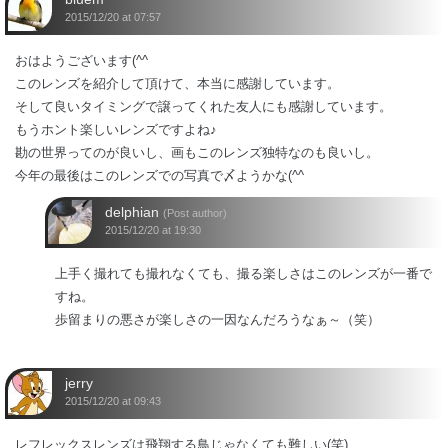
2015/12/20 at 07:57
おはようございます(^^
このレンズを紹介して頂けて、本当に感謝しています。
そして良いタイミングで譲ってくれた友人にも感謝しています。
もうホント楽しいレンズですよね♪
勘の世界ってのが良いし、画もこのレンズ独特なのも良いし。
今年の最後はこのレンズでの写真で〆ようかな(^^
delphian
(Post author)
2015/12/20 at 19:30
上手く撮れても撮れなくても、撮る楽しさはこのレンズが一番で
すね。
歩留まりの悪さが楽しさの一因なんだろうなぁ～（笑）
jerry
2015/12/20 at 09:43
レフレックスレンズは飛翔する鳥じゃなくても難しい(笑)