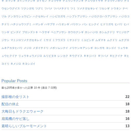
ギ
タマシギ
ダイシャクシギ
ダイゼン
チュウサギ
チュウシャクシギ
チュウダイサギ
チョウゲンボウ
チョ
ウセンウグイス
ツクシガモ
ツグミ
ツバメ
ツバメチドリ
ツミ
ツメナガセキレイ
ツルシギ
トウネン
ナベ
ヅル
ナンヨウショウビン
ハクセキレイ
ハシビロガモ
ハシブトアジサシ
ハジロクロハラアジサシ
ハジロコ
チドリ
ハチジョウツグミ
ハマシギ
ハヤブサ
ハリオシギ
バリケン
バン
ヒシクイ
ヒドリガモ
ヒバリ
ヒバ
リシギ
ビンズイ
ブロンズトキ
ヘラサギ
ベニアジサシ
ホウロクシギ
ホシハジロ
ホシムクドリ
マミジロア
ジサシ
マミジロツメナガセキレイ
ミサゴ
ミフウズラ
ミヤコドリ
ミユビシギ
ムギマキ
ムクドリ
ムナグロ
ムネアカタヒバリ
メジロ
メダイチドリ
メボソムシクイ
メリケンキアシシギ
ヨシガモ
ヨシゴイ
リュウキ
ュウヒクイナ
リュウキュウメジロ
ルリビタキ
レンカク
Ｒウグイス
Ｒキジバト
Ｒツバメ
Ｒヒクイナ
Ｒヒ
ヨドリ
Ｒメジロ
Ｒヨシゴイ
Popular Posts
最も訪問者が多かった記事 10 件 (過去 7 日間)
撮影種の全リスト
22
配信の休止
18
大晦日もドラクエウォーク
18
扇風機のサビ落し
16
素晴らしいブルーモーメント
13