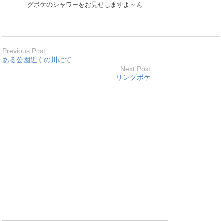
グボケのシャワーをお見せしますよ～ん
Previous Post
ある公園近くの川にて
Next Post
リングボケ