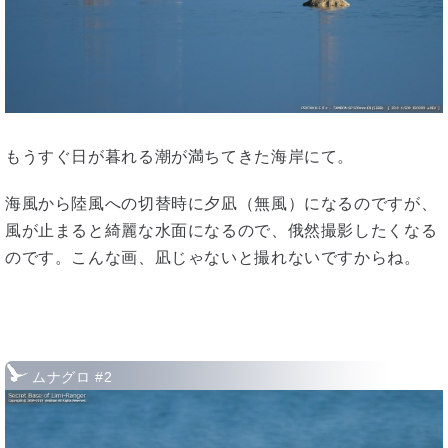
もうすぐ日が暮れる潮が満ちてきた海岸にて。
海風から陸風への切替時に夕凪（無風）になるのですが、
風が止まると綺麗な水面になるので、俄然撮影したくなる
のです。こんな画、凪じゃないと撮れないですからね。
ムナグロ #2