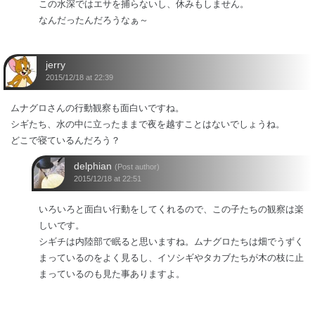
この水深ではエサを捕らないし、休みもしません。
なんだったんだろうなぁ～
jerry
2015/12/18 at 22:39
ムナグロさんの行動観察も面白いですね。
シギたち、水の中に立ったままで夜を越すことはないでしょうね。
どこで寝ているんだろう？
delphian
(Post author)
2015/12/18 at 22:51
いろいろと面白い行動をしてくれるので、この子たちの観察は楽
しいです。
シギチは内陸部で眠ると思いますね。ムナグロたちは畑でうずく
まっているのをよく見るし、イソシギやタカブたちが木の枝に止
まっているのも見た事ありますよ。