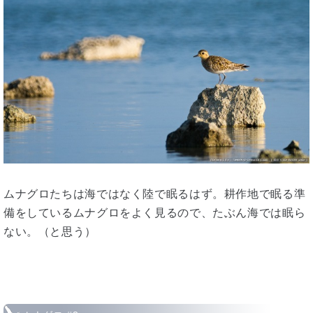
ムナグロたちは海ではなく陸で眠るはず。耕作地で眠る準
備をしているムナグロをよく見るので、たぶん海では眠ら
ない。（と思う）