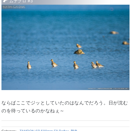
ムナグロ #3
ならばここでジッとしていたのはなんでだろう。日が沈む
のを待っているのかなねぇ～