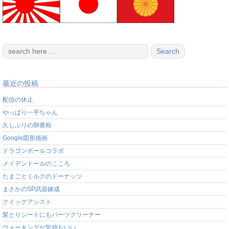
最近の投稿
配信の休止
やっぱり一平ちゃん
久しぶりの卵黄粉
Google図形描画
ドラゴンボールコラボ
メイデンドールのこころ
たまごとミルクのドーナッツ
まさかのSP武器錬成
クイックアシスト
髪とりシートにもパーツクリーナー
ウォーキングが気持ちいい