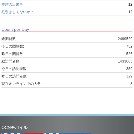
奇跡の出来事
12
毛引きしてないか？
12
Count per Day
総閲覧数:
2499529
今日の閲覧数:
752
昨日の閲覧数:
526
総訪問者数:
1433065
今日の訪問者数:
359
昨日の訪問者数:
329
現在オンライン中の人数:
3
OCNモバイル