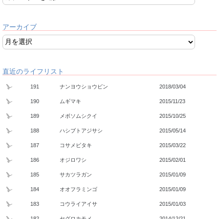
アーカイブ
直近のライフリスト
191
ナンヨウショウビン
2018/03/04
190
ムギマキ
2015/11/23
189
メボソムシクイ
2015/10/25
188
ハシブトアジサシ
2015/05/14
187
コサメビタキ
2015/03/22
186
オジロワシ
2015/02/01
185
サカツラガン
2015/01/09
184
オオフラミンゴ
2015/01/09
183
コウライアイサ
2015/01/03
182
セグロカモメ
2014/12/21