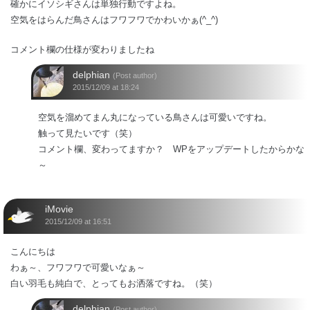
確かにイソシギさんは単独行動ですよね。
空気をはらんだ鳥さんはフワフワでかわいかぁ(^_^)
コメント欄の仕様が変わりましたね
delphian
(Post author)
2015/12/09 at 18:24
空気を溜めてまん丸になっている鳥さんは可愛いですね。
触って見たいです（笑）
コメント欄、変わってますか？ WPをアップデートしたからかな
～
iMovie
2015/12/09 at 16:51
こんにちは
わぁ～、フワフワで可愛いなぁ～
白い羽毛も純白で、とってもお洒落ですね。（笑）
delphian
(Post author)