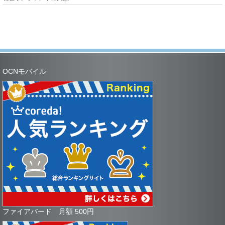
OCNモバイル
ファイアバード 月額 500円