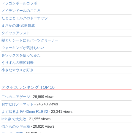
ドラゴンボールコラボ
メイデンドールのこころ
たまごとミルクのドーナッツ
まさかのSP武器錬成
クイックアシスト
髪とりシートにもパーツクリーナー
ウォーキングが気持ちいい
鼻ワックスを使ってみた
うりずんの季節到来
小さなマウスが好き
アクセスランキング TOP 10
二つのエアゲージ
- 29,999 views
おすだけノーマット
- 24,743 views
よく写るよ FA 43mm F1.9 #2
- 23,341 views
info@ で大失敗
- 21,955 views
似たものシギ三種
- 20,820 views