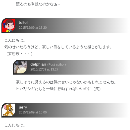
渡るのも単独なのかなぁ～
teltel
2015/12/09 at 13:20
こんにちは。
気のせいだろうけど、寂しい目をしているような感じがします。
（妄想族・・・）
delphian
(Post author)
2015/12/09 at 13:27
寂しそうに見えるのは気のせいじゃないかもしれませんね。
ヒバリシギたちと一緒に行動すればいいのに（笑）
jerry
2015/12/09 at 15:00
こんにちは。