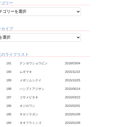
テゴリー
ーカイブ
近のライフリスト
191
ナンヨウショウビン
2018/03/04
190
ムギマキ
2015/11/23
189
メボソムシクイ
2015/10/25
188
ハシブトアジサシ
2015/05/14
187
コサメビタキ
2015/03/22
186
オジロワシ
2015/02/01
185
サカツラガン
2015/01/09
184
オオフラミンゴ
2015/01/09