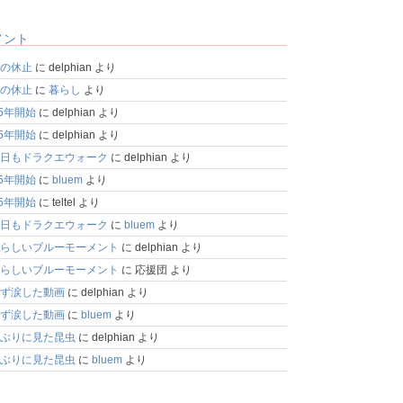
メント
の休止
に
delphian
より
の休止
に
暮らし
より
25年開始
に
delphian
より
25年開始
に
delphian
より
日もドラクエウォーク
に
delphian
より
25年開始
に
bluem
より
25年開始
に
teltel
より
日もドラクエウォーク
に
bluem
より
らしいブルーモーメント
に
delphian
より
らしいブルーモーメント
に
応援団
より
ず涙した動画
に
delphian
より
ず涙した動画
に
bluem
より
ぶりに見た昆虫
に
delphian
より
ぶりに見た昆虫
に
bluem
より