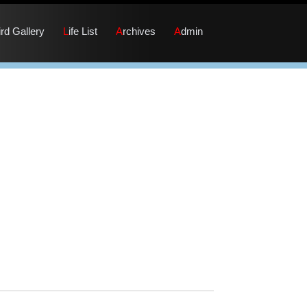
Bird Gallery
Life List
Archives
Admin