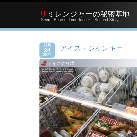
リミレンジャーの秘密基地
Secret Base of Limi-Ranger – Second Story
11月
アイス・ジャンキー
24
2022
アイス売り場