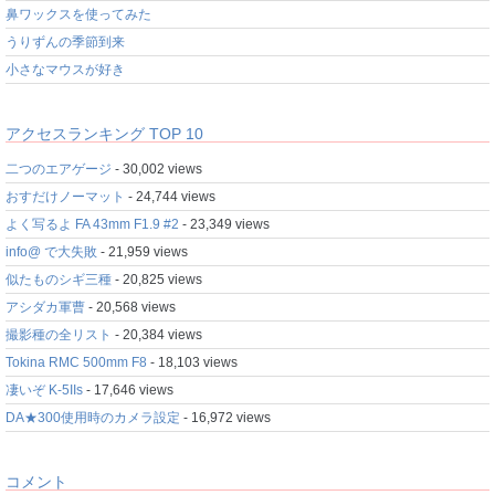
鼻ワックスを使ってみた
うりずんの季節到来
小さなマウスが好き
アクセスランキング TOP 10
二つのエアゲージ
- 30,002 views
おすだけノーマット
- 24,744 views
よく写るよ FA 43mm F1.9 #2
- 23,349 views
info@ で大失敗
- 21,959 views
似たものシギ三種
- 20,825 views
アシダカ軍曹
- 20,568 views
撮影種の全リスト
- 20,384 views
Tokina RMC 500mm F8
- 18,103 views
凄いぞ K-5IIs
- 17,646 views
DA★300使用時のカメラ設定
- 16,972 views
コメント