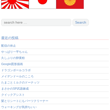
最近の投稿
配信の休止
やっぱり一平ちゃん
久しぶりの卵黄粉
Google図形描画
ドラゴンボールコラボ
メイデンドールのこころ
たまごとミルクのドーナッツ
まさかのSP武器錬成
クイックアシスト
髪とりシートにもパーツクリーナー
ウォーキングが気持ちいい