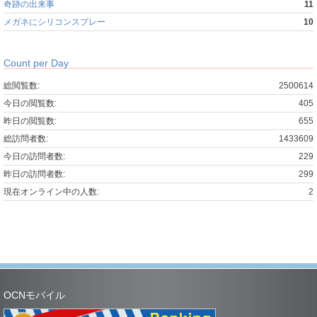
奇跡の出来事
11
メガネにシリコンスプレー
10
Count per Day
総閲覧数:
2500614
今日の閲覧数:
405
昨日の閲覧数:
655
総訪問者数:
1433609
今日の訪問者数:
229
昨日の訪問者数:
299
現在オンライン中の人数:
2
OCNモバイル