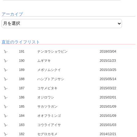
アーカイブ
直近のライフリスト
191
ナンヨウショウビン
2018/03/04
190
ムギマキ
2015/11/23
189
メボソムシクイ
2015/10/25
188
ハシブトアジサシ
2015/05/14
187
コサメビタキ
2015/03/22
186
オジロワシ
2015/02/01
185
サカツラガン
2015/01/09
184
オオフラミンゴ
2015/01/09
183
コウライアイサ
2015/01/03
182
セグロカモメ
2014/12/21