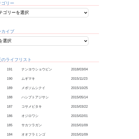
テゴリー
ーカイブ
近のライフリスト
191
ナンヨウショウビン
2018/03/04
190
ムギマキ
2015/11/23
189
メボソムシクイ
2015/10/25
188
ハシブトアジサシ
2015/05/14
187
コサメビタキ
2015/03/22
186
オジロワシ
2015/02/01
185
サカツラガン
2015/01/09
184
オオフラミンゴ
2015/01/09