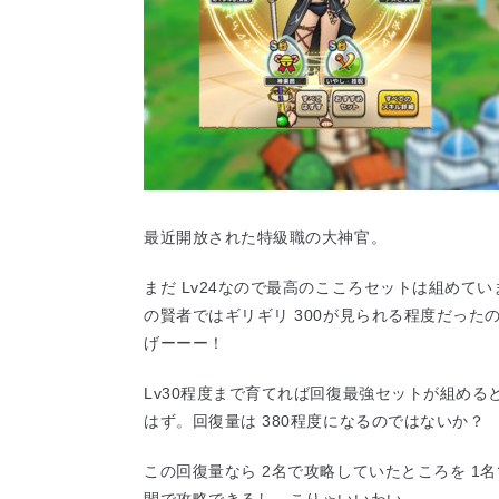
最近開放された特級職の大神官。
まだ Lv24なので最高のこころセットは組めて
の賢者ではギリギリ 300が見られる程度だった
げーーー！
Lv30程度まで育てれば回復最強セットが組めると
はず。回復量は 380程度になるのではないか？
この回復量なら 2名で攻略していたところを 1