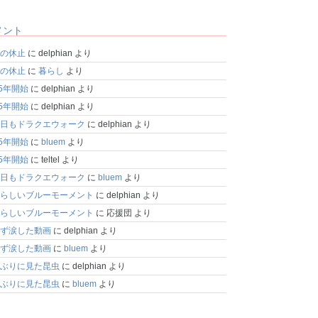
メント
の休止
に
delphian
より
の休止
に
暮らし
より
25年開始
に
delphian
より
25年開始
に
delphian
より
日もドラクエウォーク
に
delphian
より
25年開始
に
bluem
より
25年開始
に
teltel
より
日もドラクエウォーク
に
bluem
より
らしいブルーモーメント
に
delphian
より
らしいブルーモーメント
に
応援団
より
ず涙した動画
に
delphian
より
ず涙した動画
に
bluem
より
ぶりに見た昆虫
に
delphian
より
ぶりに見た昆虫
に
bluem
より