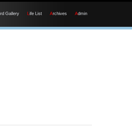
Bird Gallery
Life List
Archives
Admin