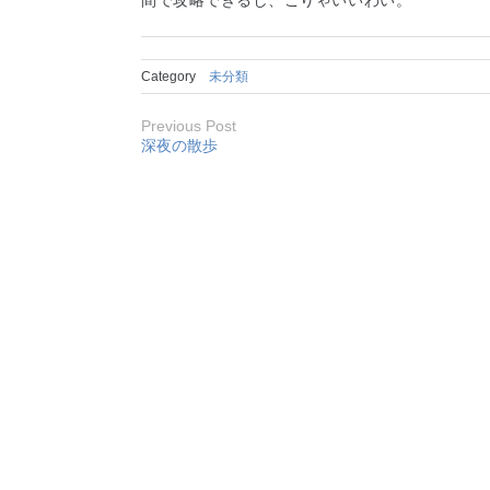
間で攻略できるし、こりゃいいわい。
Category
未分類
Previous Post
深夜の散歩