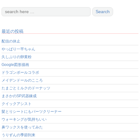
最近の投稿
配信の休止
やっぱり一平ちゃん
久しぶりの卵黄粉
Google図形描画
ドラゴンボールコラボ
メイデンドールのこころ
たまごとミルクのドーナッツ
まさかのSP武器錬成
クイックアシスト
髪とりシートにもパーツクリーナー
ウォーキングが気持ちいい
鼻ワックスを使ってみた
うりずんの季節到来