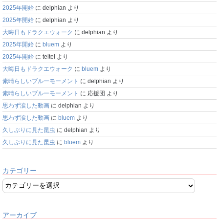
2025年開始
に
delphian
より
2025年開始
に
delphian
より
大晦日もドラクエウォーク
に
delphian
より
2025年開始
に
bluem
より
2025年開始
に
teltel
より
大晦日もドラクエウォーク
に
bluem
より
素晴らしいブルーモーメント
に
delphian
より
素晴らしいブルーモーメント
に
応援団
より
思わず涙した動画
に
delphian
より
思わず涙した動画
に
bluem
より
久しぶりに見た昆虫
に
delphian
より
久しぶりに見た昆虫
に
bluem
より
カテゴリー
アーカイブ