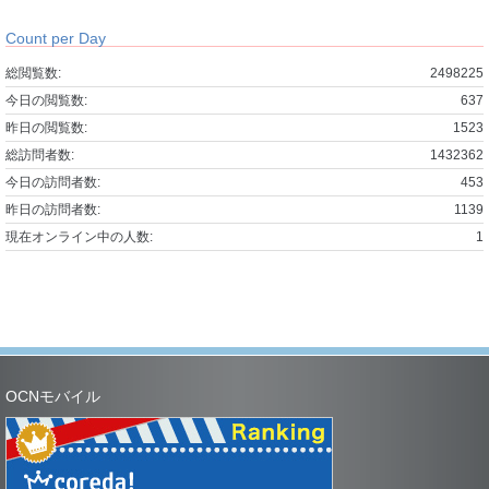
Count per Day
総閲覧数:
2498225
今日の閲覧数:
637
昨日の閲覧数:
1523
総訪問者数:
1432362
今日の訪問者数:
453
昨日の訪問者数:
1139
現在オンライン中の人数:
1
OCNモバイル