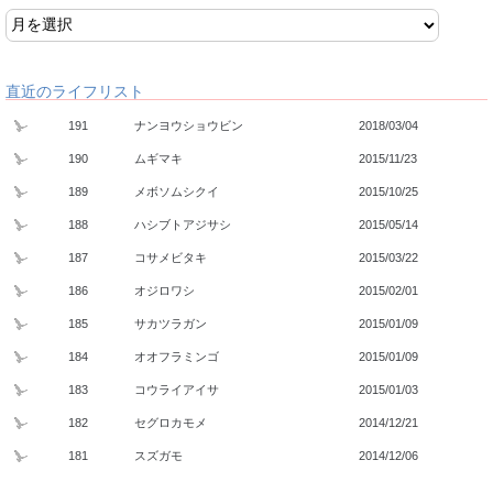
直近のライフリスト
191
ナンヨウショウビン
2018/03/04
190
ムギマキ
2015/11/23
189
メボソムシクイ
2015/10/25
188
ハシブトアジサシ
2015/05/14
187
コサメビタキ
2015/03/22
186
オジロワシ
2015/02/01
185
サカツラガン
2015/01/09
184
オオフラミンゴ
2015/01/09
183
コウライアイサ
2015/01/03
182
セグロカモメ
2014/12/21
181
スズガモ
2014/12/06