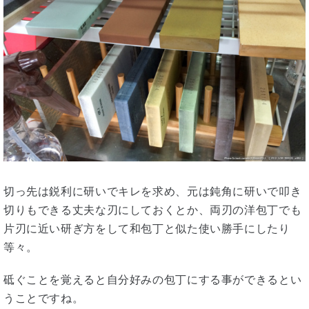
切っ先は鋭利に研いでキレを求め、元は鈍角に研いで叩き
切りもできる丈夫な刃にしておくとか、両刃の洋包丁でも
片刃に近い研ぎ方をして和包丁と似た使い勝手にしたり
等々。
砥ぐことを覚えると自分好みの包丁にする事ができるとい
うことですね。