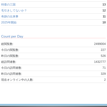
特亜の三国
13
毛引きしてないか？
12
奇跡の出来事
11
2025年開始
10
Count per Day
総閲覧数:
2499004
今日の閲覧数:
227
昨日の閲覧数:
526
総訪問者数:
1432777
今日の訪問者数:
71
昨日の訪問者数:
329
現在オンライン中の人数:
2