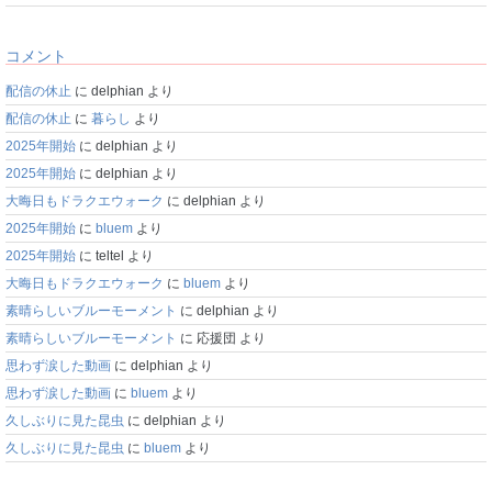
コメント
配信の休止
に
delphian
より
配信の休止
に
暮らし
より
2025年開始
に
delphian
より
2025年開始
に
delphian
より
大晦日もドラクエウォーク
に
delphian
より
2025年開始
に
bluem
より
2025年開始
に
teltel
より
大晦日もドラクエウォーク
に
bluem
より
素晴らしいブルーモーメント
に
delphian
より
素晴らしいブルーモーメント
に
応援団
より
思わず涙した動画
に
delphian
より
思わず涙した動画
に
bluem
より
久しぶりに見た昆虫
に
delphian
より
久しぶりに見た昆虫
に
bluem
より