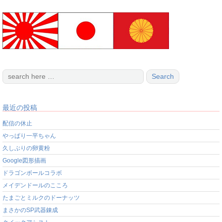
最近の投稿
配信の休止
やっぱり一平ちゃん
久しぶりの卵黄粉
Google図形描画
ドラゴンボールコラボ
メイデンドールのこころ
たまごとミルクのドーナッツ
まさかのSP武器錬成