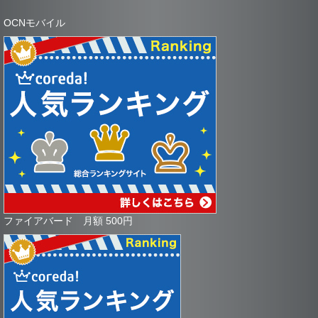
OCNモバイル
ファイアバード 月額 500円