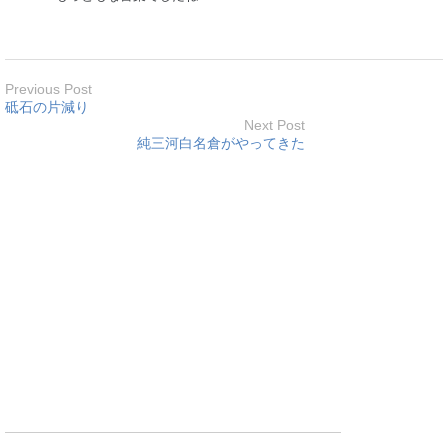
Previous Post
砥石の片減り
Next Post
純三河白名倉がやってきた