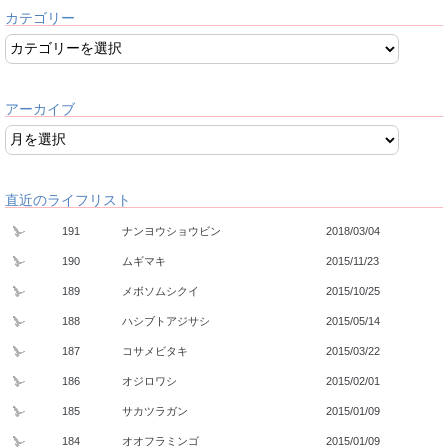
カテゴリー
アーカイブ
直近のライフリスト
191
ナンヨウショウビン
2018/03/04
190
ムギマキ
2015/11/23
189
メボソムシクイ
2015/10/25
188
ハシブトアジサシ
2015/05/14
187
コサメビタキ
2015/03/22
186
オジロワシ
2015/02/01
185
サカツラガン
2015/01/09
184
オオフラミンゴ
2015/01/09