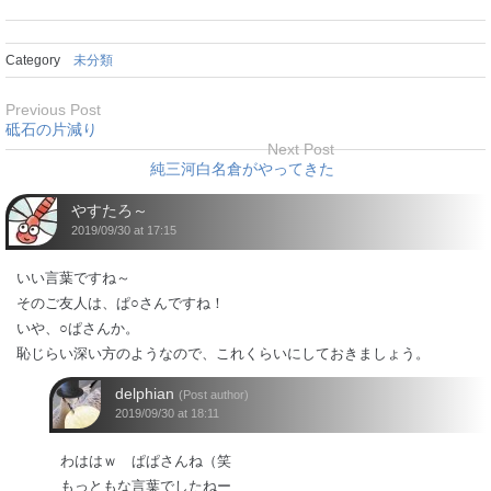
Category
未分類
Previous Post
砥石の片減り
Next Post
純三河白名倉がやってきた
やすたろ～
2019/09/30 at 17:15
いい言葉ですね～
そのご友人は、ぱ○さんですね！
いや、○ぱさんか。
恥じらい深い方のようなので、これくらいにしておきましょう。
delphian
(Post author)
2019/09/30 at 18:11
わははｗ ぱぱさんね（笑
もっともな言葉でしたねー