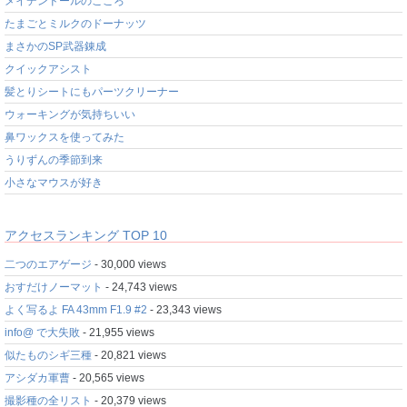
メイデンドールのこころ
たまごとミルクのドーナッツ
まさかのSP武器錬成
クイックアシスト
髪とりシートにもパーツクリーナー
ウォーキングが気持ちいい
鼻ワックスを使ってみた
うりずんの季節到来
小さなマウスが好き
アクセスランキング TOP 10
二つのエアゲージ
- 30,000 views
おすだけノーマット
- 24,743 views
よく写るよ FA 43mm F1.9 #2
- 23,343 views
info@ で大失敗
- 21,955 views
似たものシギ三種
- 20,821 views
アシダカ軍曹
- 20,565 views
撮影種の全リスト
- 20,379 views