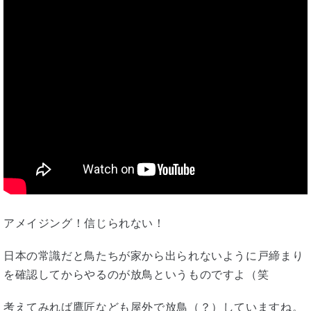
アメイジング！信じられない！
日本の常識だと鳥たちが家から出られないように戸締まり
を確認してからやるのが放鳥というものですよ（笑
考えてみれば鷹匠なども屋外で放鳥（？）していますね。