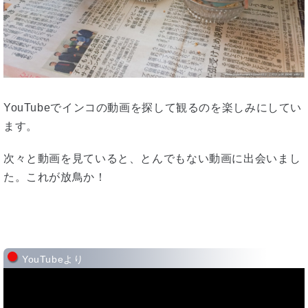
YouTubeでインコの動画を探して観るのを楽しみにしてい
ます。
次々と動画を見ていると、とんでもない動画に出会いまし
た。これが放鳥か！
YouTubeより