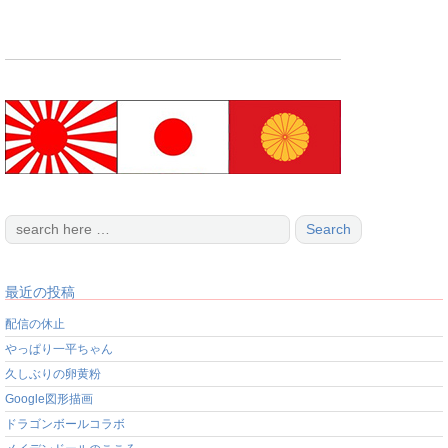
最近の投稿
配信の休止
やっぱり一平ちゃん
久しぶりの卵黄粉
Google図形描画
ドラゴンボールコラボ