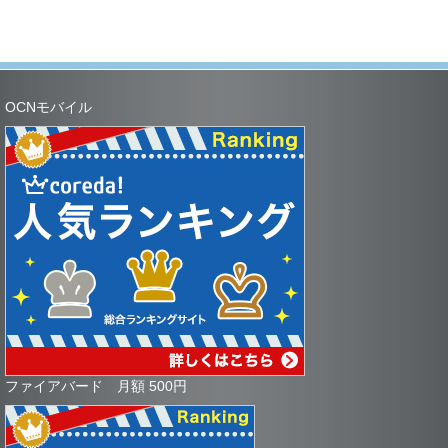
OCNモバイル
ファイアバード 月額 500円