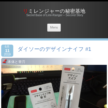
リミレンジャーの秘密基地
Secret Base of Limi-Ranger – Second Story
Menu
6月
ダイソーのデザインナイフ #1
11
2019
本体と替刃