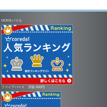
OCNモバイル
ファイアバード 月額 500円