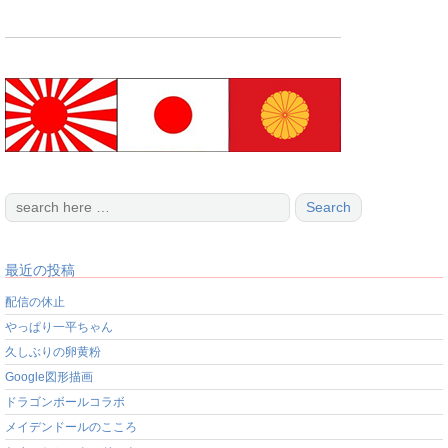
最近の投稿
配信の休止
やっぱり一平ちゃん
久しぶりの卵黄粉
Google図形描画
ドラゴンボールコラボ
メイデンドールのこころ