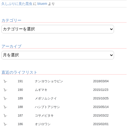
久しぶりに見た昆虫
に
bluem
より
カテゴリー
アーカイブ
直近のライフリスト
191
ナンヨウショウビン
2018/03/04
190
ムギマキ
2015/11/23
189
メボソムシクイ
2015/10/25
188
ハシブトアジサシ
2015/05/14
187
コサメビタキ
2015/03/22
186
オジロワシ
2015/02/01