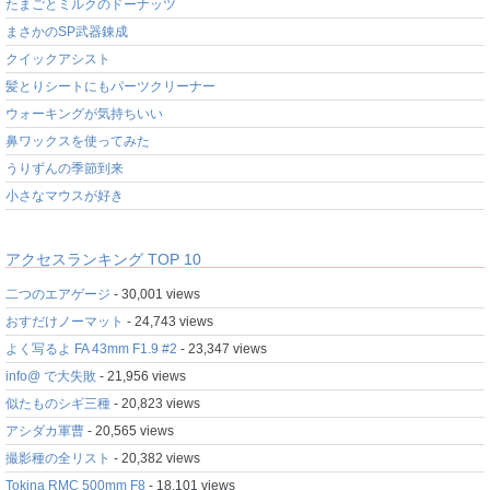
たまごとミルクのドーナッツ
まさかのSP武器錬成
クイックアシスト
髪とりシートにもパーツクリーナー
ウォーキングが気持ちいい
鼻ワックスを使ってみた
うりずんの季節到来
小さなマウスが好き
アクセスランキング TOP 10
二つのエアゲージ
- 30,001 views
おすだけノーマット
- 24,743 views
よく写るよ FA 43mm F1.9 #2
- 23,347 views
info@ で大失敗
- 21,956 views
似たものシギ三種
- 20,823 views
アシダカ軍曹
- 20,565 views
撮影種の全リスト
- 20,382 views
Tokina RMC 500mm F8
- 18,101 views