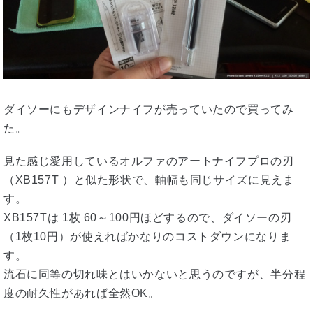
ダイソーにもデザインナイフが売っていたので買ってみ
た。
見た感じ愛用しているオルファのアートナイフプロの刃
（XB157T ）と似た形状で、軸幅も同じサイズに見えま
す。
XB157Tは 1枚 60～100円ほどするので、ダイソーの刃
（1枚10円）が使えればかなりのコストダウンになりま
す。
流石に同等の切れ味とはいかないと思うのですが、半分程
度の耐久性があれば全然OK。