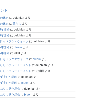
メント
の休止
に
delphian
より
の休止
に
暮らし
より
25年開始
に
delphian
より
25年開始
に
delphian
より
日もドラクエウォーク
に
delphian
より
25年開始
に
bluem
より
25年開始
に
teltel
より
日もドラクエウォーク
に
bluem
より
らしいブルーモーメント
に
delphian
より
らしいブルーモーメント
に
応援団
より
ず涙した動画
に
delphian
より
ず涙した動画
に
bluem
より
ぶりに見た昆虫
に
delphian
より
ぶりに見た昆虫
に
bluem
より