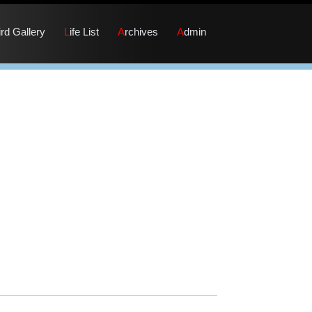
Bird Gallery
Life List
Archives
Admin