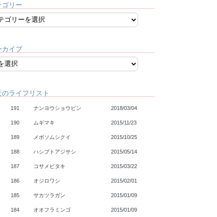
テゴリー
ーカイブ
近のライフリスト
191
ナンヨウショウビン
2018/03/04
190
ムギマキ
2015/11/23
189
メボソムシクイ
2015/10/25
188
ハシブトアジサシ
2015/05/14
187
コサメビタキ
2015/03/22
186
オジロワシ
2015/02/01
185
サカツラガン
2015/01/09
184
オオフラミンゴ
2015/01/09