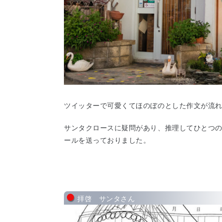
ツイッターで可愛くてほのぼのとした作文が流
サンタクロースに疑問があり、推理してひとつ
ールを送っておりました。
拝啓 サンタさん