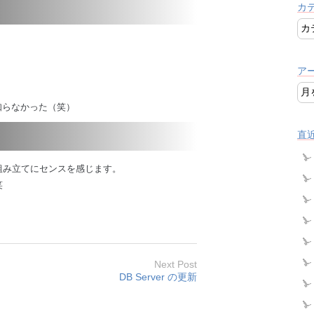
カ
ア
知らなかった（笑）
直
組み立てにセンスを感じます。
笑
Next Post
DB Server の更新