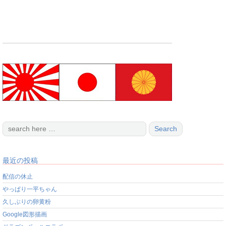
最近の投稿
配信の休止
やっぱり一平ちゃん
久しぶりの卵黄粉
Google図形描画