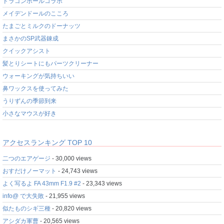
ドラゴンボールコラボ
メイデンドールのこころ
たまごとミルクのドーナッツ
まさかのSP武器錬成
クイックアシスト
髪とりシートにもパーツクリーナー
ウォーキングが気持ちいい
鼻ワックスを使ってみた
うりずんの季節到来
小さなマウスが好き
アクセスランキング TOP 10
二つのエアゲージ
- 30,000 views
おすだけノーマット
- 24,743 views
よく写るよ FA 43mm F1.9 #2
- 23,343 views
info@ で大失敗
- 21,955 views
似たものシギ三種
- 20,820 views
アシダカ軍曹
- 20,565 views