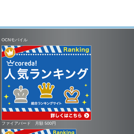
OCNモバイル
ファイアバード 月額 500円