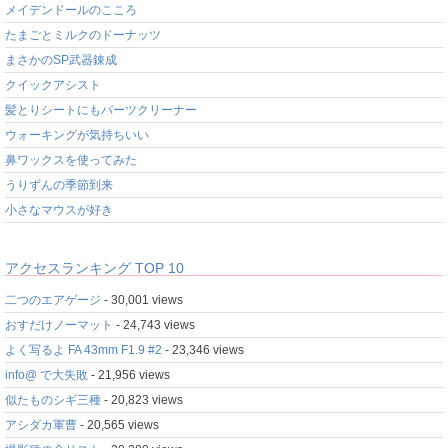
メイデンドールのこころ
たまごとミルクのドーナッツ
まさかのSP武器錬成
クイックアシスト
髪とりシートにもパーツクリーナー
ウォーキングが気持ちいい
鼻ワックスを使ってみた
うりずんの季節到来
小さなマウスが好き
アクセスランキング TOP 10
二つのエアゲージ
- 30,001 views
おすだけノーマット
- 24,743 views
よく写るよ FA 43mm F1.9 #2
- 23,346 views
info@ で大失敗
- 21,956 views
似たものシギ三種
- 20,823 views
アシダカ軍曹
- 20,565 views