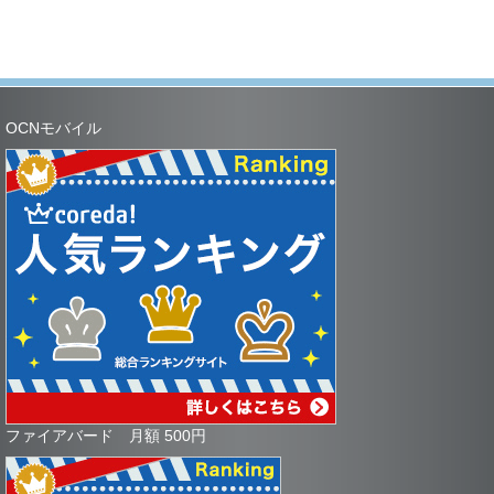
OCNモバイル
ファイアバード 月額 500円