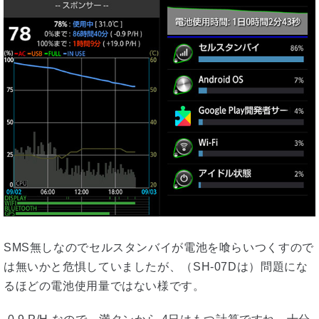
SMS無しなのでセルスタンバイが電池を喰らいつくすので
は無いかと危惧していましたが、（SH-07Dは）問題にな
るほどの電池使用量ではない様です。