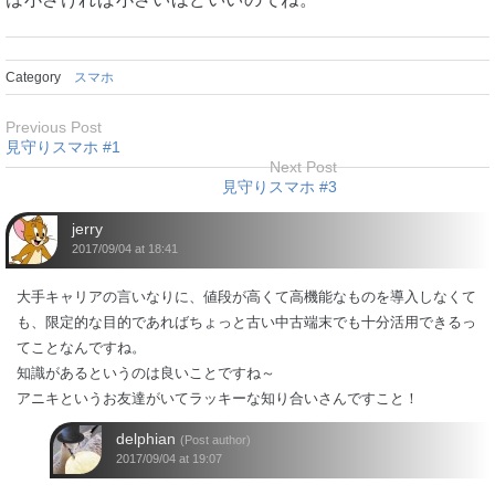
Category
スマホ
Previous Post
見守りスマホ #1
Next Post
見守りスマホ #3
jerry
2017/09/04 at 18:41
大手キャリアの言いなりに、値段が高くて高機能なものを導入しなくて
も、限定的な目的であればちょっと古い中古端末でも十分活用できるっ
てことなんですね。
知識があるというのは良いことですね～
アニキというお友達がいてラッキーな知り合いさんですこと！
delphian
(Post author)
2017/09/04 at 19:07