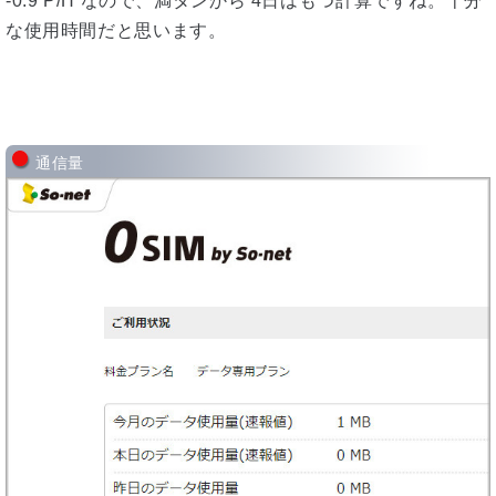
-0.9 P/H なので、満タンから 4日はもつ計算ですね。十分
な使用時間だと思います。
通信量