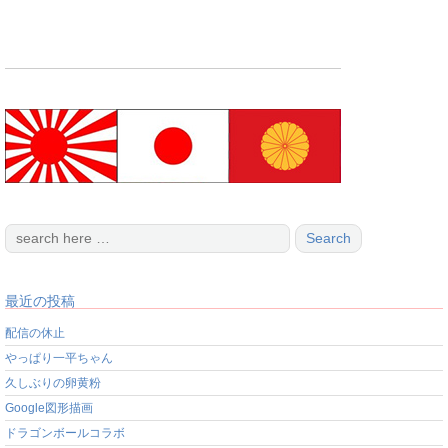
最近の投稿
配信の休止
やっぱり一平ちゃん
久しぶりの卵黄粉
Google図形描画
ドラゴンボールコラボ