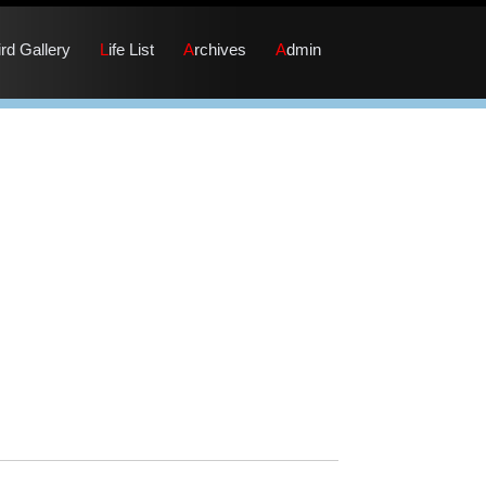
Bird Gallery
Life List
Archives
Admin