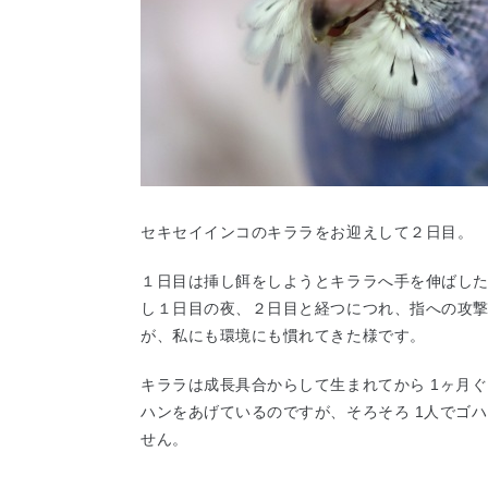
セキセイインコのキララをお迎えして２日目。
１日目は挿し餌をしようとキララへ手を伸ばし
し１日目の夜、２日目と経つにつれ、指への攻
が、私にも環境にも慣れてきた様です。
キララは成長具合からして生まれてから 1ヶ月
ハンをあげているのですが、そろそろ 1人でゴ
せん。