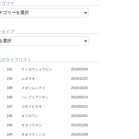
テゴリー
ーカイブ
近のライフリスト
191
ナンヨウショウビン
2018/03/04
190
ムギマキ
2015/11/23
189
メボソムシクイ
2015/10/25
188
ハシブトアジサシ
2015/05/14
187
コサメビタキ
2015/03/22
186
オジロワシ
2015/02/01
185
サカツラガン
2015/01/09
184
オオフラミンゴ
2015/01/09