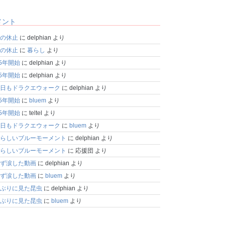
メント
の休止
に
delphian
より
の休止
に
暮らし
より
25年開始
に
delphian
より
25年開始
に
delphian
より
日もドラクエウォーク
に
delphian
より
25年開始
に
bluem
より
25年開始
に
teltel
より
日もドラクエウォーク
に
bluem
より
らしいブルーモーメント
に
delphian
より
らしいブルーモーメント
に
応援団
より
ず涙した動画
に
delphian
より
ず涙した動画
に
bluem
より
ぶりに見た昆虫
に
delphian
より
ぶりに見た昆虫
に
bluem
より