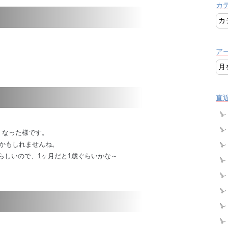
カ
ア
直
くなった様です。
かもしれませんね。
らしいので、1ヶ月だと1歳ぐらいかな～