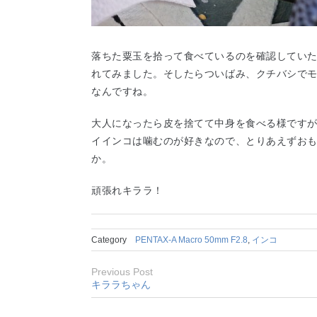
落ちた粟玉を拾って食べているのを確認してい
れてみました。そしたらついばみ、クチバシで
なんですね。
大人になったら皮を捨てて中身を食べる様です
イインコは噛むのが好きなので、とりあえずお
か。
頑張れキララ！
Category
PENTAX-A Macro 50mm F2.8
,
インコ
Previous Post
キララちゃん