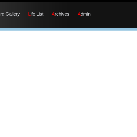
Bird Gallery
Life List
Archives
Admin