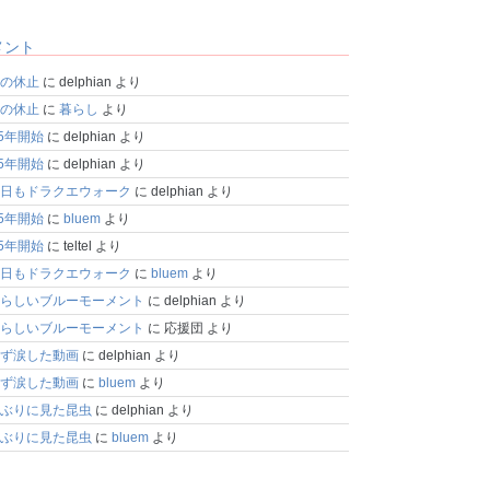
メント
の休止
に
delphian
より
の休止
に
暮らし
より
25年開始
に
delphian
より
25年開始
に
delphian
より
日もドラクエウォーク
に
delphian
より
25年開始
に
bluem
より
25年開始
に
teltel
より
日もドラクエウォーク
に
bluem
より
らしいブルーモーメント
に
delphian
より
らしいブルーモーメント
に
応援団
より
ず涙した動画
に
delphian
より
ず涙した動画
に
bluem
より
ぶりに見た昆虫
に
delphian
より
ぶりに見た昆虫
に
bluem
より