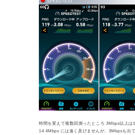
SPEEDTEST
時間を変えて複数回測ったところ 3Mbps以上は出てい
14.4Mbps には遠く及びませんが、3Mbps