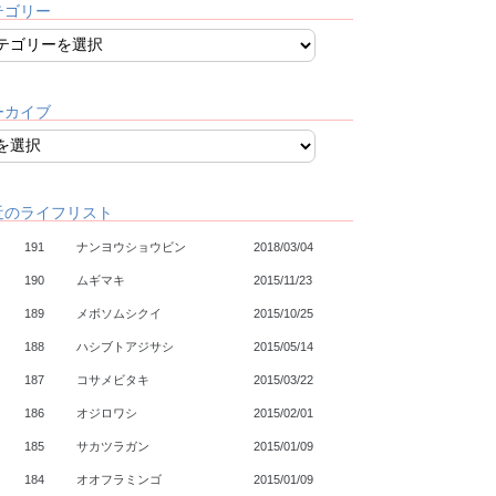
テゴリー
ーカイブ
近のライフリスト
191
ナンヨウショウビン
2018/03/04
190
ムギマキ
2015/11/23
189
メボソムシクイ
2015/10/25
188
ハシブトアジサシ
2015/05/14
187
コサメビタキ
2015/03/22
186
オジロワシ
2015/02/01
185
サカツラガン
2015/01/09
184
オオフラミンゴ
2015/01/09