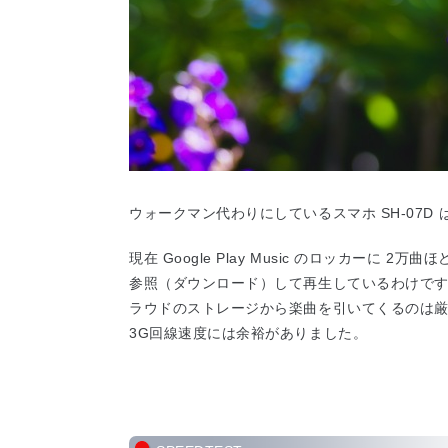
ウォークマン代わりにしているスマホ SH-07D 
現在 Google Play Music のロッカーに 2
参照（ダウンロード）して再生しているわけです
ラウドのストレージから楽曲を引いてくるのは
3G回線速度には余裕がありました。