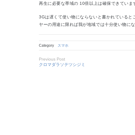
再生に必要な帯域の 10倍以上は確保できていま
3Gは遅くて使い物にならないと書かれていると
ヤーの用途に限れば我が地域では十分使い物に
Category
スマホ
Previous Post
クロマダラソテツシジミ