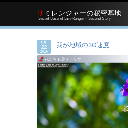
リミレンジャーの秘密基地
Secret Base of Limi-Ranger – Second Story
6月
我が地域の3G速度
22
2016
花たちも暑そうです