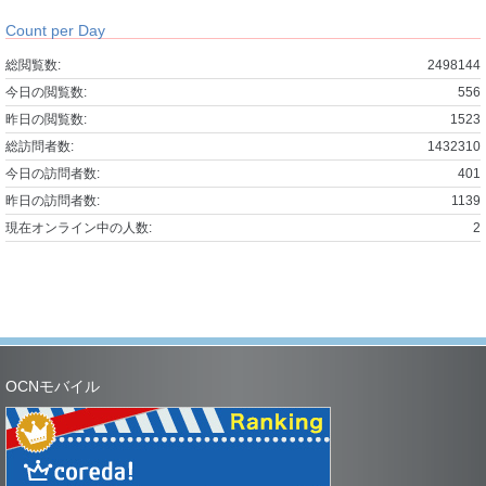
Count per Day
総閲覧数:
2498144
今日の閲覧数:
556
昨日の閲覧数:
1523
総訪問者数:
1432310
今日の訪問者数:
401
昨日の訪問者数:
1139
現在オンライン中の人数:
2
OCNモバイル