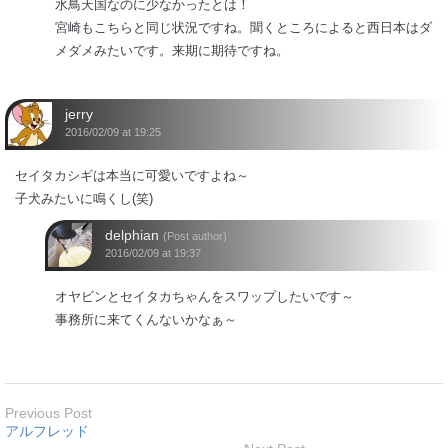
水鳥天国なのに少なかったとは！
宮崎もこちらと同じ状況ですね。聞くところによると西日本はダ
メダメみたいです。来期に期待ですね。
jerry
2016/02/09 at 19:25
セイタカシギは本当に可愛いですよね～
子犬みたいに鳴くし(笑)
delphian
(Post author)
2016/02/09 at 19:37
オヤビンとセイタカちゃんをスワップしたいです～
事務所に来てくんないかなぁ～
Previous Post
アルフレッド