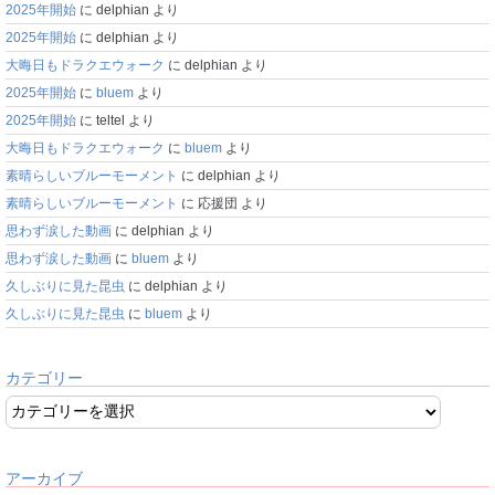
2025年開始
に
delphian
より
2025年開始
に
delphian
より
大晦日もドラクエウォーク
に
delphian
より
2025年開始
に
bluem
より
2025年開始
に
teltel
より
大晦日もドラクエウォーク
に
bluem
より
素晴らしいブルーモーメント
に
delphian
より
素晴らしいブルーモーメント
に
応援団
より
思わず涙した動画
に
delphian
より
思わず涙した動画
に
bluem
より
久しぶりに見た昆虫
に
delphian
より
久しぶりに見た昆虫
に
bluem
より
カテゴリー
アーカイブ