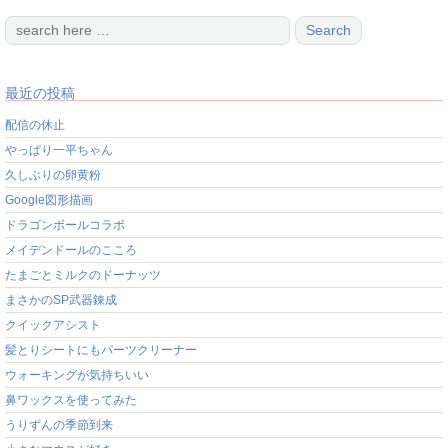
最近の投稿
配信の休止
やっぱり一平ちゃん
久しぶりの卵黄粉
Google図形描画
ドラゴンボールコラボ
メイデンドールのこころ
たまごとミルクのドーナッツ
まさかのSP武器錬成
クイックアシスト
髪とりシートにもパーツクリーナー
ウォーキングが気持ちいい
鼻ワックスを使ってみた
うりずんの季節到来