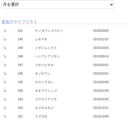
直近のライフリスト
191
ナンヨウショウビン
2018/03/04
190
ムギマキ
2015/11/23
189
メボソムシクイ
2015/10/25
188
ハシブトアジサシ
2015/05/14
187
コサメビタキ
2015/03/22
186
オジロワシ
2015/02/01
185
サカツラガン
2015/01/09
184
オオフラミンゴ
2015/01/09
183
コウライアイサ
2015/01/03
182
セグロカモメ
2014/12/21
181
スズガモ
2014/12/06