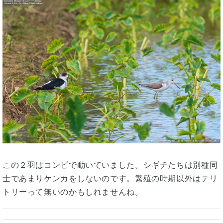
この２羽はコンビで動いていました。シギチたちは別種同
士であまりケンカをしないのです。繁殖の時期以外はテリ
トリーって無いのかもしれませんね。