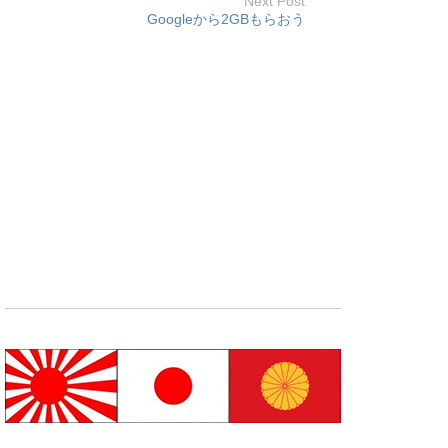
Next Post
Googleから2GBもらおう