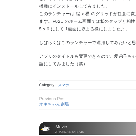
機種にインストールしてみました。
このランチャーは 縦 x 横 のグリッドが任意
ます。F02E のホーム画面では私のタップと相
5 x 6 にして 1画面に収まる様にしましたよ。
しばらくはこのランチャーで運用してみたいと
アプリのタイトルも変更できるので、愛弟子ちゃんの
語にしてみました（笑）
Category
スマホ
Previous Post
オキちゃん劇場
iMovie
2015/07/26 at 06:46