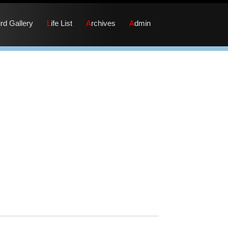
Bird Gallery
Life List
Archives
Admin