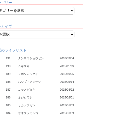
テゴリー
ーカイブ
近のライフリスト
191
ナンヨウショウビン
2018/03/04
190
ムギマキ
2015/11/23
189
メボソムシクイ
2015/10/25
188
ハシブトアジサシ
2015/05/14
187
コサメビタキ
2015/03/22
186
オジロワシ
2015/02/01
185
サカツラガン
2015/01/09
184
オオフラミンゴ
2015/01/09