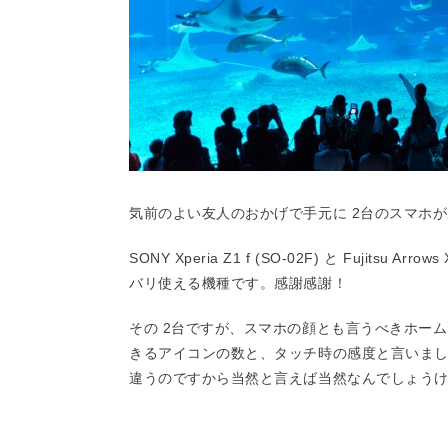
気前のよい友人のおかげで手元に 2台のスマホ
SONY Xperia Z1 f (SO-02F) と Fujitsu 
バリ使える機種です。感謝感謝！
その 2台ですが、スマホの顔とも言うべきホー
きるアイコンの数と、タッチ時の感度と言いま
違うのですから当然と言えば当然なんでしょう