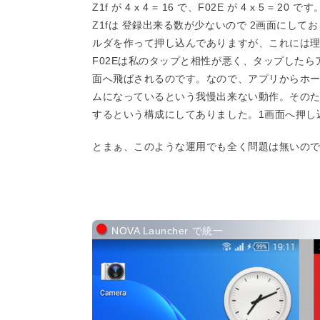
Z1f が 4 x 4 = 16 で、F02E が 4 x 5 = 20 です
Z1fは 登録出来る数が少ないので 2画面にしてお
ルダを作って押し込んでありますが、これには
F02Eは私のタップと相性が悪く、タップした
面へ飛ばされるのです。なので、アプリからホ
ムになっているという我慢出来ない動作。その
するという構成にしてありました。1画面へ押し
とまぁ、このような運用でも全く問題は無いの
NOVA Launcher で統一