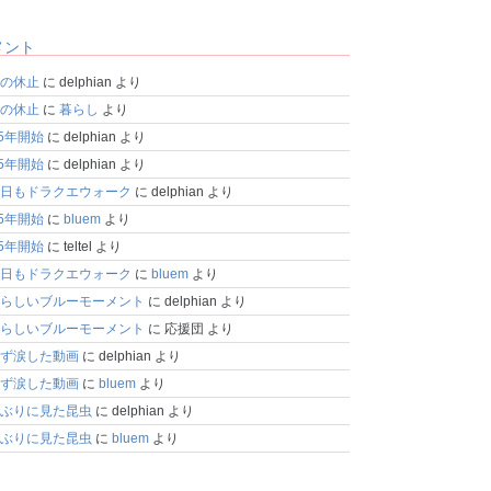
メント
の休止
に
delphian
より
の休止
に
暮らし
より
25年開始
に
delphian
より
25年開始
に
delphian
より
日もドラクエウォーク
に
delphian
より
25年開始
に
bluem
より
25年開始
に
teltel
より
日もドラクエウォーク
に
bluem
より
らしいブルーモーメント
に
delphian
より
らしいブルーモーメント
に
応援団
より
ず涙した動画
に
delphian
より
ず涙した動画
に
bluem
より
ぶりに見た昆虫
に
delphian
より
ぶりに見た昆虫
に
bluem
より