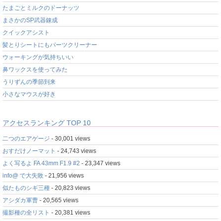
たまごとミルクのドーナッツ
まさかのSP武器錬成
クイックアシスト
髪とりシートにもパーツクリーナー
ウォーキングが気持ちいい
鼻ワックスを使ってみた
うりずんの季節到来
小さなマウスが好き
アクセスランキング TOP 10
二つのエアゲージ
- 30,001 views
おすだけノーマット
- 24,743 views
よく写るよ FA 43mm F1.9 #2
- 23,347 views
info@ で大失敗
- 21,956 views
似たものシギ三種
- 20,823 views
アシダカ軍曹
- 20,565 views
撮影種の全リスト
- 20,381 views