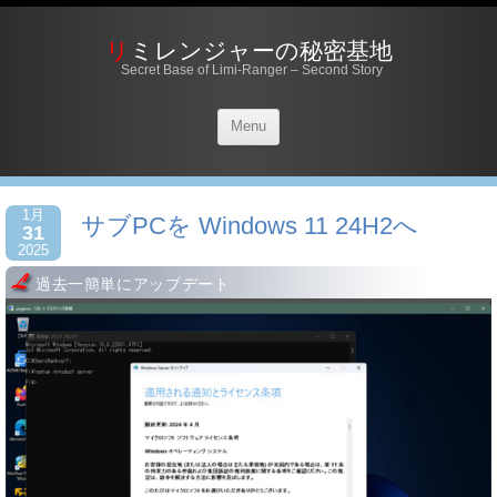
リミレンジャーの秘密基地
Secret Base of Limi-Ranger – Second Story
Menu
1月
サブPCを Windows 11 24H2へ
31
2025
過去一簡単にアップデート