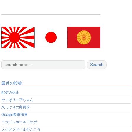
最近の投稿
配信の休止
やっぱり一平ちゃん
久しぶりの卵黄粉
Google図形描画
ドラゴンボールコラボ
メイデンドールのこころ