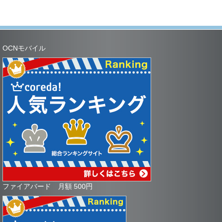
OCNモバイル
ファイアバード 月額 500円