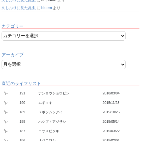
久しぶりに見た昆虫
に
bluem
より
カテゴリー
アーカイブ
直近のライフリスト
191
ナンヨウショウビン
2018/03/04
190
ムギマキ
2015/11/23
189
メボソムシクイ
2015/10/25
188
ハシブトアジサシ
2015/05/14
187
コサメビタキ
2015/03/22
186
オジロワシ
2015/02/01