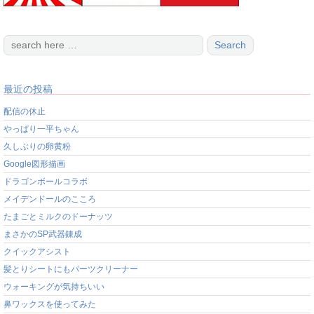
最近の投稿
配信の休止
やっぱり一平ちゃん
久しぶりの卵黄粉
Google図形描画
ドラゴンボールコラボ
メイデンドールのこころ
たまごとミルクのドーナッツ
まさかのSP武器錬成
クイックアシスト
髪とりシートにもパーツクリーナー
ウォーキングが気持ちいい
鼻ワックスを使ってみた