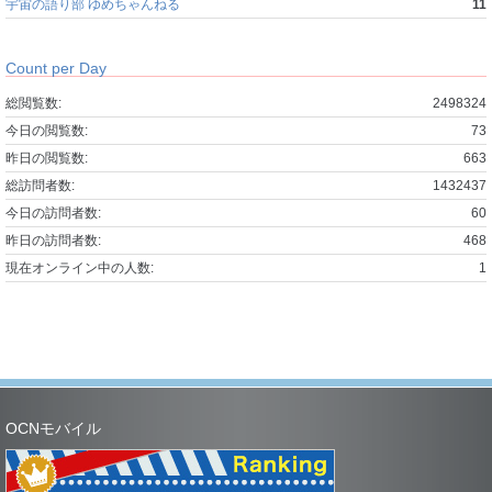
宇宙の語り部 ゆめちゃんねる
11
Count per Day
総閲覧数:
2498324
今日の閲覧数:
73
昨日の閲覧数:
663
総訪問者数:
1432437
今日の訪問者数:
60
昨日の訪問者数:
468
現在オンライン中の人数:
1
OCNモバイル