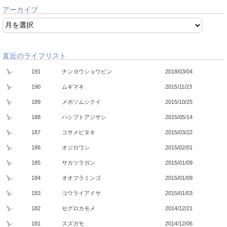
アーカイブ
直近のライフリスト
191
ナンヨウショウビン
2018/03/04
190
ムギマキ
2015/11/23
189
メボソムシクイ
2015/10/25
188
ハシブトアジサシ
2015/05/14
187
コサメビタキ
2015/03/22
186
オジロワシ
2015/02/01
185
サカツラガン
2015/01/09
184
オオフラミンゴ
2015/01/09
183
コウライアイサ
2015/01/03
182
セグロカモメ
2014/12/21
181
スズガモ
2014/12/06