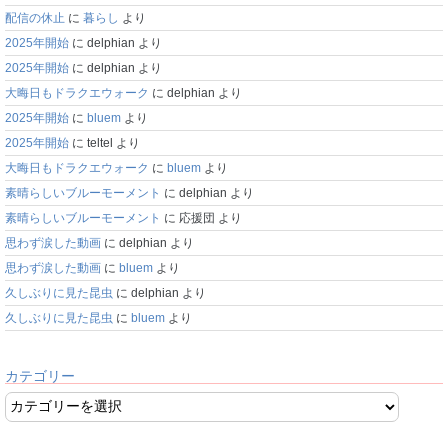
配信の休止
に
暮らし
より
2025年開始
に
delphian
より
2025年開始
に
delphian
より
大晦日もドラクエウォーク
に
delphian
より
2025年開始
に
bluem
より
2025年開始
に
teltel
より
大晦日もドラクエウォーク
に
bluem
より
素晴らしいブルーモーメント
に
delphian
より
素晴らしいブルーモーメント
に
応援団
より
思わず涙した動画
に
delphian
より
思わず涙した動画
に
bluem
より
久しぶりに見た昆虫
に
delphian
より
久しぶりに見た昆虫
に
bluem
より
カテゴリー