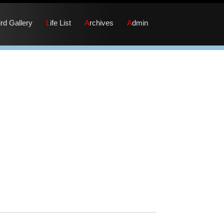
Bird Gallery
Life List
Archives
Admin