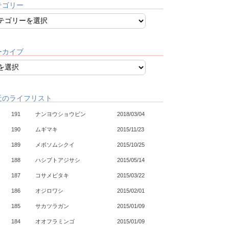
テゴリー
ーカイブ
近のライフリスト
191
ナンヨウショウビン
2018/03/04
190
ムギマキ
2015/11/23
189
メボソムシクイ
2015/10/25
188
ハシブトアジサシ
2015/05/14
187
コサメビタキ
2015/03/22
186
オジロワシ
2015/02/01
185
サカツラガン
2015/01/09
184
オオフラミンゴ
2015/01/09