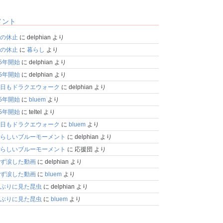
メント
の休止
に
delphian
より
の休止
に
暮らし
より
25年開始
に
delphian
より
25年開始
に
delphian
より
日もドラクエウォーク
に
delphian
より
25年開始
に
bluem
より
25年開始
に
teltel
より
日もドラクエウォーク
に
bluem
より
らしいブルーモーメント
に
delphian
より
らしいブルーモーメント
に
応援団
より
ず涙した動画
に
delphian
より
ず涙した動画
に
bluem
より
ぶりに見た昆虫
に
delphian
より
ぶりに見た昆虫
に
bluem
より