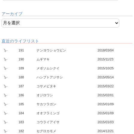
アーカイブ
直近のライフリスト
191
ナンヨウショウビン
2018/03/04
190
ムギマキ
2015/11/23
189
メボソムシクイ
2015/10/25
188
ハシブトアジサシ
2015/05/14
187
コサメビタキ
2015/03/22
186
オジロワシ
2015/02/01
185
サカツラガン
2015/01/09
184
オオフラミンゴ
2015/01/09
183
コウライアイサ
2015/01/03
182
セグロカモメ
2014/12/21