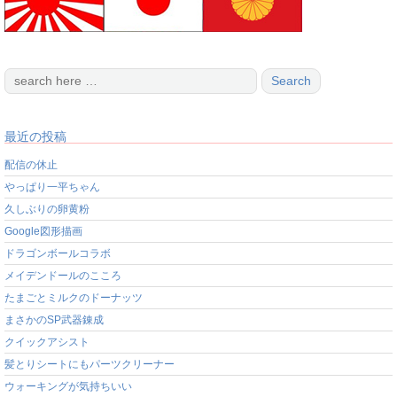
最近の投稿
配信の休止
やっぱり一平ちゃん
久しぶりの卵黄粉
Google図形描画
ドラゴンボールコラボ
メイデンドールのこころ
たまごとミルクのドーナッツ
まさかのSP武器錬成
クイックアシスト
髪とりシートにもパーツクリーナー
ウォーキングが気持ちいい