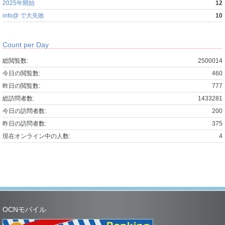
2025年開始
12
info@ で大失敗
10
Count per Day
総閲覧数:
2500014
今日の閲覧数:
460
昨日の閲覧数:
777
総訪問者数:
1433281
今日の訪問者数:
200
昨日の訪問者数:
375
現在オンライン中の人数:
4
OCNモバイル