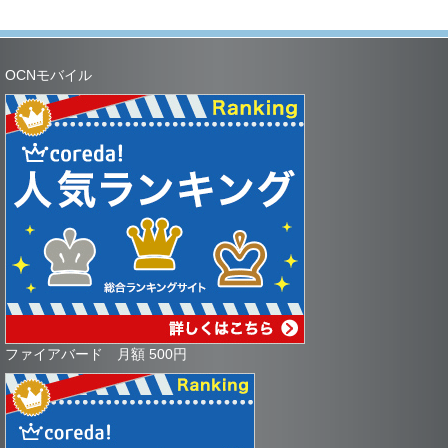
OCNモバイル
ファイアバード 月額 500円