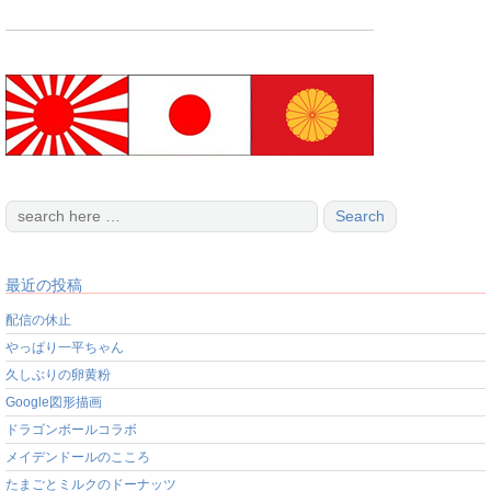
最近の投稿
配信の休止
やっぱり一平ちゃん
久しぶりの卵黄粉
Google図形描画
ドラゴンボールコラボ
メイデンドールのこころ
たまごとミルクのドーナッツ