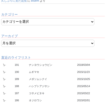
久しぶりに見た昆虫
に
bluem
より
カテゴリー
アーカイブ
直近のライフリスト
191
ナンヨウショウビン
2018/03/04
190
ムギマキ
2015/11/23
189
メボソムシクイ
2015/10/25
188
ハシブトアジサシ
2015/05/14
187
コサメビタキ
2015/03/22
186
オジロワシ
2015/02/01