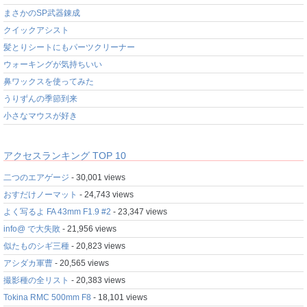
まさかのSP武器錬成
クイックアシスト
髪とりシートにもパーツクリーナー
ウォーキングが気持ちいい
鼻ワックスを使ってみた
うりずんの季節到来
小さなマウスが好き
アクセスランキング TOP 10
二つのエアゲージ
- 30,001 views
おすだけノーマット
- 24,743 views
よく写るよ FA 43mm F1.9 #2
- 23,347 views
info@ で大失敗
- 21,956 views
似たものシギ三種
- 20,823 views
アシダカ軍曹
- 20,565 views
撮影種の全リスト
- 20,383 views
Tokina RMC 500mm F8
- 18,101 views