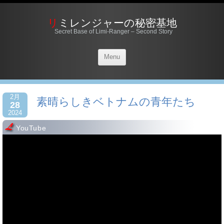
リミレンジャーの秘密基地
Secret Base of Limi-Ranger – Second Story
Menu
2月
素晴らしきベトナムの青年たち
28
2024
YouTube