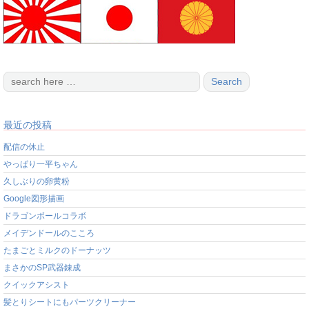
最近の投稿
配信の休止
やっぱり一平ちゃん
久しぶりの卵黄粉
Google図形描画
ドラゴンボールコラボ
メイデンドールのこころ
たまごとミルクのドーナッツ
まさかのSP武器錬成
クイックアシスト
髪とりシートにもパーツクリーナー