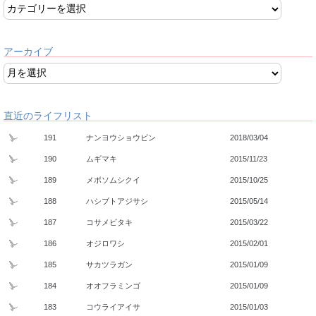
アーカイブ
直近のライフリスト
191
ナンヨウショウビン
2018/03/04
190
ムギマキ
2015/11/23
189
メボソムシクイ
2015/10/25
188
ハシブトアジサシ
2015/05/14
187
コサメビタキ
2015/03/22
186
オジロワシ
2015/02/01
185
サカツラガン
2015/01/09
184
オオフラミンゴ
2015/01/09
183
コウライアイサ
2015/01/03