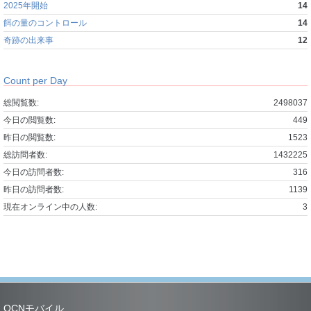
2025年開始
14
餌の量のコントロール
14
奇跡の出来事
12
Count per Day
総閲覧数:
2498037
今日の閲覧数:
449
昨日の閲覧数:
1523
総訪問者数:
1432225
今日の訪問者数:
316
昨日の訪問者数:
1139
現在オンライン中の人数:
3
OCNモバイル