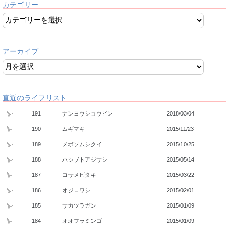
カテゴリー
アーカイブ
直近のライフリスト
191
ナンヨウショウビン
2018/03/04
190
ムギマキ
2015/11/23
189
メボソムシクイ
2015/10/25
188
ハシブトアジサシ
2015/05/14
187
コサメビタキ
2015/03/22
186
オジロワシ
2015/02/01
185
サカツラガン
2015/01/09
184
オオフラミンゴ
2015/01/09