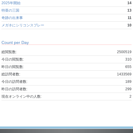
2025年開始
14
特亜の三国
13
奇跡の出来事
11
メガネにシリコンスプレー
10
Count per Day
総閲覧数:
2500519
今日の閲覧数:
310
昨日の閲覧数:
655
総訪問者数:
1433569
今日の訪問者数:
189
昨日の訪問者数:
299
現在オンライン中の人数:
2