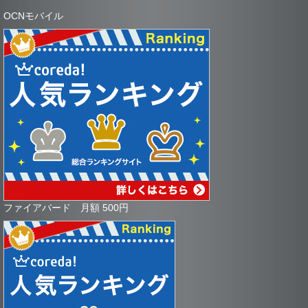
OCNモバイル
ファイアバード 月額 500円