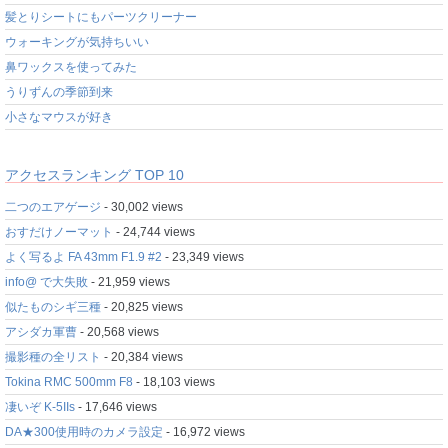
髪とりシートにもパーツクリーナー
ウォーキングが気持ちいい
鼻ワックスを使ってみた
うりずんの季節到来
小さなマウスが好き
アクセスランキング TOP 10
二つのエアゲージ
- 30,002 views
おすだけノーマット
- 24,744 views
よく写るよ FA 43mm F1.9 #2
- 23,349 views
info@ で大失敗
- 21,959 views
似たものシギ三種
- 20,825 views
アシダカ軍曹
- 20,568 views
撮影種の全リスト
- 20,384 views
Tokina RMC 500mm F8
- 18,103 views
凄いぞ K-5IIs
- 17,646 views
DA★300使用時のカメラ設定
- 16,972 views