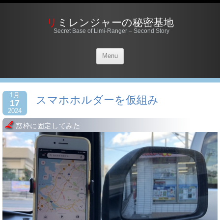
リミレンジャーの秘密基地
Secret Base of Limi-Ranger – Second Story
Menu
1月
スマホホルダーを仮組み
17
2024
窓枠に固定してみた