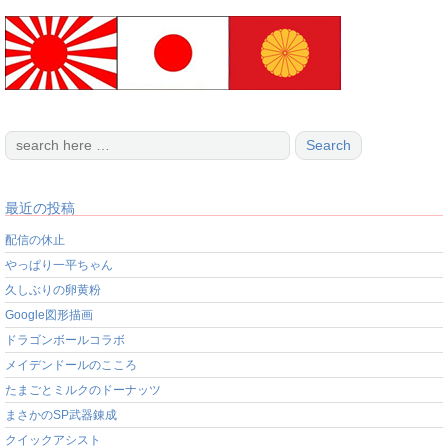
最近の投稿
配信の休止
やっぱり一平ちゃん
久しぶりの卵黄粉
Google図形描画
ドラゴンボールコラボ
メイデンドールのこころ
たまごとミルクのドーナッツ
まさかのSP武器錬成
クイックアシスト