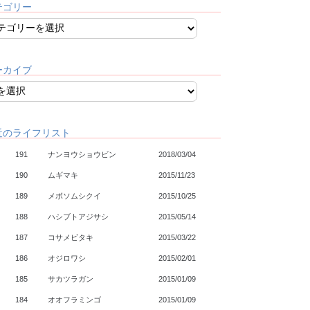
テゴリー
ーカイブ
近のライフリスト
191
ナンヨウショウビン
2018/03/04
190
ムギマキ
2015/11/23
189
メボソムシクイ
2015/10/25
188
ハシブトアジサシ
2015/05/14
187
コサメビタキ
2015/03/22
186
オジロワシ
2015/02/01
185
サカツラガン
2015/01/09
184
オオフラミンゴ
2015/01/09