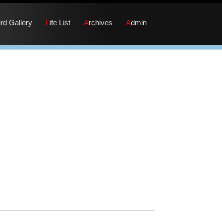
Bird Gallery
Life List
Archives
Admin