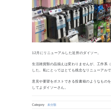
12月にリニューアルした近所のダイソー。
生活雑貨類の品揃えは変わりませんが、工作系
した。私にとってはとても残念なリニューアル
意見や要望をポストできる投書箱のようなもの
してよダイソーさん。
Category
未分類