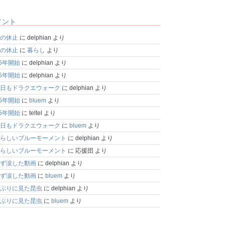
メント
の休止
に
delphian
より
の休止
に
暮らし
より
25年開始
に
delphian
より
25年開始
に
delphian
より
日もドラクエウォーク
に
delphian
より
25年開始
に
bluem
より
25年開始
に
teltel
より
日もドラクエウォーク
に
bluem
より
らしいブルーモーメント
に
delphian
より
らしいブルーモーメント
に
応援団
より
ず涙した動画
に
delphian
より
ず涙した動画
に
bluem
より
ぶりに見た昆虫
に
delphian
より
ぶりに見た昆虫
に
bluem
より