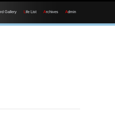
Bird Gallery
Life List
Archives
Admin