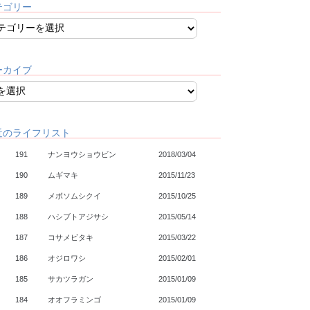
テゴリー
ーカイブ
近のライフリスト
191
ナンヨウショウビン
2018/03/04
190
ムギマキ
2015/11/23
189
メボソムシクイ
2015/10/25
188
ハシブトアジサシ
2015/05/14
187
コサメビタキ
2015/03/22
186
オジロワシ
2015/02/01
185
サカツラガン
2015/01/09
184
オオフラミンゴ
2015/01/09