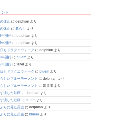
メント
の休止
に
delphian
より
の休止
に
暮らし
より
25年開始
に
delphian
より
25年開始
に
delphian
より
日もドラクエウォーク
に
delphian
より
25年開始
に
bluem
より
25年開始
に
teltel
より
日もドラクエウォーク
に
bluem
より
らしいブルーモーメント
に
delphian
より
らしいブルーモーメント
に
応援団
より
ず涙した動画
に
delphian
より
ず涙した動画
に
bluem
より
ぶりに見た昆虫
に
delphian
より
ぶりに見た昆虫
に
bluem
より