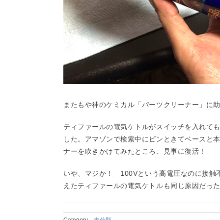
またもや神のケミカル「パーツクリーナー」に
ティファールの電気ケトルがスイッチを入れて
した。アマゾンで検索中にピンときてベースと
ナーを吹きかけてみたところ、見事に復活！
いや、マジか！ 100Vという高電圧なのに接
えたティファールの電気ケトルも同じ原因だっ