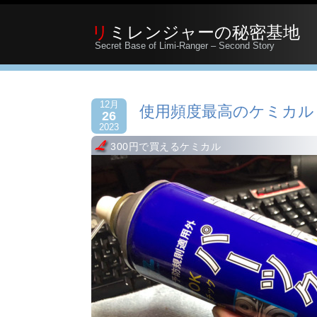
リミレンジャーの秘密基地
Secret Base of Limi-Ranger – Second Story
12月
使用頻度最高のケミカル
26
2023
300円で買えるケミカル