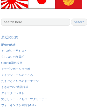
最近の投稿
配信の休止
やっぱり一平ちゃん
久しぶりの卵黄粉
Google図形描画
ドラゴンボールコラボ
メイデンドールのこころ
たまごとミルクのドーナッツ
まさかのSP武器錬成
クイックアシスト
髪とりシートにもパーツクリーナー
ウォーキングが気持ちいい