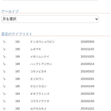
アーカイブ
直近のライフリスト
191
ナンヨウショウビン
2018/03/04
190
ムギマキ
2015/11/23
189
メボソムシクイ
2015/10/25
188
ハシブトアジサシ
2015/05/14
187
コサメビタキ
2015/03/22
186
オジロワシ
2015/02/01
185
サカツラガン
2015/01/09
184
オオフラミンゴ
2015/01/09
183
コウライアイサ
2015/01/03
182
セグロカモメ
2014/12/21