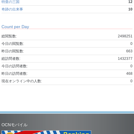
特亜の三国
12
奇跡の出来事
10
Count per Day
総閲覧数:
2498251
今日の閲覧数:
0
昨日の閲覧数:
663
総訪問者数:
1432377
今日の訪問者数:
0
昨日の訪問者数:
468
現在オンライン中の人数:
0
OCNモバイル