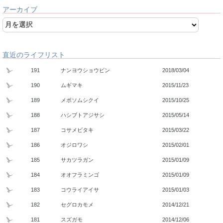
アーカイブ
直近のライフリスト
191
ナンヨウショウビン
2018/03/04
190
ムギマキ
2015/11/23
189
メボソムシクイ
2015/10/25
188
ハシブトアジサシ
2015/05/14
187
コサメビタキ
2015/03/22
186
オジロワシ
2015/02/01
185
サカツラガン
2015/01/09
184
オオフラミンゴ
2015/01/09
183
コウライアイサ
2015/01/03
182
セグロカモメ
2014/12/21
181
スズガモ
2014/12/06