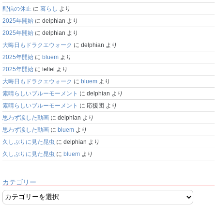
配信の休止
に
暮らし
より
2025年開始
に
delphian
より
2025年開始
に
delphian
より
大晦日もドラクエウォーク
に
delphian
より
2025年開始
に
bluem
より
2025年開始
に
teltel
より
大晦日もドラクエウォーク
に
bluem
より
素晴らしいブルーモーメント
に
delphian
より
素晴らしいブルーモーメント
に
応援団
より
思わず涙した動画
に
delphian
より
思わず涙した動画
に
bluem
より
久しぶりに見た昆虫
に
delphian
より
久しぶりに見た昆虫
に
bluem
より
カテゴリー