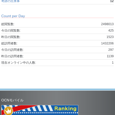
奇跡の出来事
12
Count per Day
総閲覧数:
2498013
今日の閲覧数:
425
昨日の閲覧数:
1523
総訪問者数:
1432206
今日の訪問者数:
297
昨日の訪問者数:
1139
現在オンライン中の人数:
1
OCNモバイル