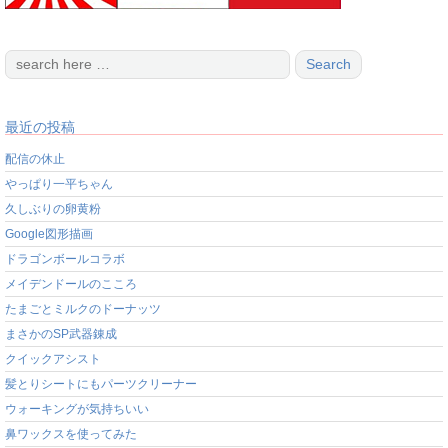
最近の投稿
配信の休止
やっぱり一平ちゃん
久しぶりの卵黄粉
Google図形描画
ドラゴンボールコラボ
メイデンドールのこころ
たまごとミルクのドーナッツ
まさかのSP武器錬成
クイックアシスト
髪とりシートにもパーツクリーナー
ウォーキングが気持ちいい
鼻ワックスを使ってみた