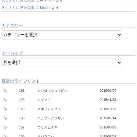
久しぶりに見た昆虫
に
bluem
より
カテゴリー
アーカイブ
直近のライフリスト
191
ナンヨウショウビン
2018/03/04
190
ムギマキ
2015/11/23
189
メボソムシクイ
2015/10/25
188
ハシブトアジサシ
2015/05/14
187
コサメビタキ
2015/03/22
186
オジロワシ
2015/02/01