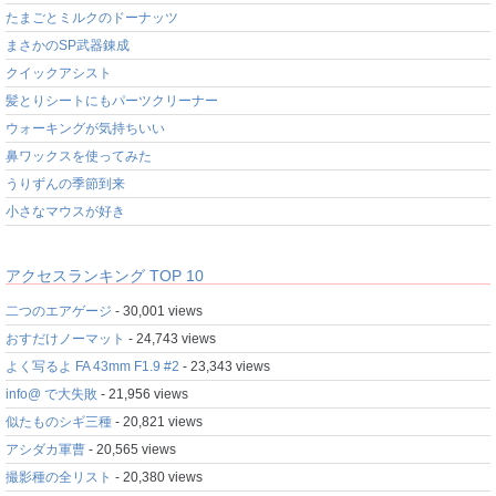
たまごとミルクのドーナッツ
まさかのSP武器錬成
クイックアシスト
髪とりシートにもパーツクリーナー
ウォーキングが気持ちいい
鼻ワックスを使ってみた
うりずんの季節到来
小さなマウスが好き
アクセスランキング TOP 10
二つのエアゲージ
- 30,001 views
おすだけノーマット
- 24,743 views
よく写るよ FA 43mm F1.9 #2
- 23,343 views
info@ で大失敗
- 21,956 views
似たものシギ三種
- 20,821 views
アシダカ軍曹
- 20,565 views
撮影種の全リスト
- 20,380 views