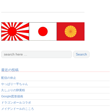
最近の投稿
配信の休止
やっぱり一平ちゃん
久しぶりの卵黄粉
Google図形描画
ドラゴンボールコラボ
メイデンドールのこころ