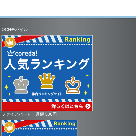
OCNモバイル
ファイアバード 月額 500円