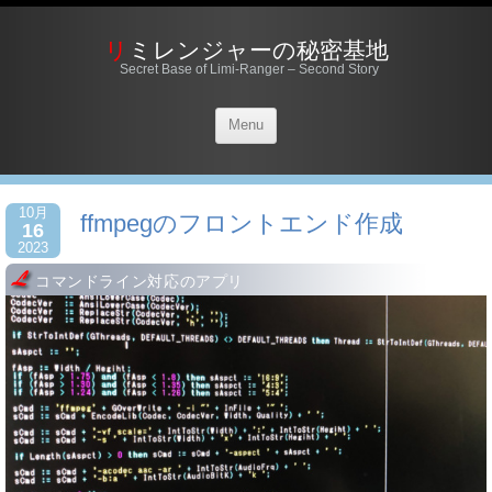
リミレンジャーの秘密基地
Secret Base of Limi-Ranger – Second Story
Menu
10月
ffmpegのフロントエンド作成
16
2023
コマンドライン対応のアプリ