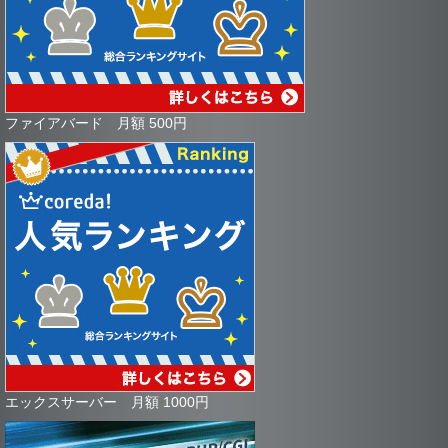
ファイアバード 月額 500円
エックスサーバー 月額 1000円