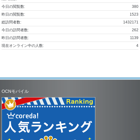
今日の閲覧数:
380
昨日の閲覧数:
1523
総訪問者数:
1432171
今日の訪問者数:
262
昨日の訪問者数:
1139
現在オンライン中の人数:
4
OCNモバイル