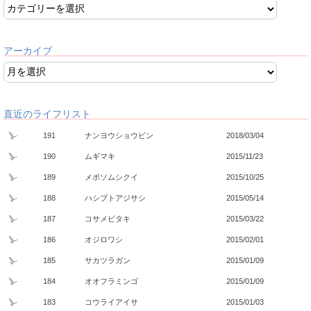
アーカイブ
直近のライフリスト
191
ナンヨウショウビン
2018/03/04
190
ムギマキ
2015/11/23
189
メボソムシクイ
2015/10/25
188
ハシブトアジサシ
2015/05/14
187
コサメビタキ
2015/03/22
186
オジロワシ
2015/02/01
185
サカツラガン
2015/01/09
184
オオフラミンゴ
2015/01/09
183
コウライアイサ
2015/01/03