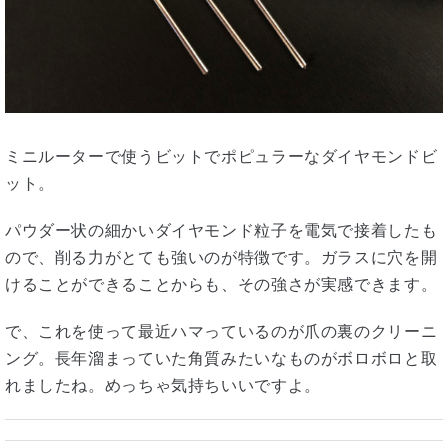
ミニルーターで使うビットでポピュラーなダイヤモンドビ
ット。
パウダー状の細かいダイヤモンド粒子を電気で接着したも
ので、削る力がとても強いのが特徴です。ガラスに穴を開
けることができることからも、その強さが実感できます。
で、これを使って最近ハマっているのが爪の裏のクリーニ
ング。長年溜まっていた角質みたいなものがボロボロと取
れましたね。めっちゃ気持ちいいですよ。