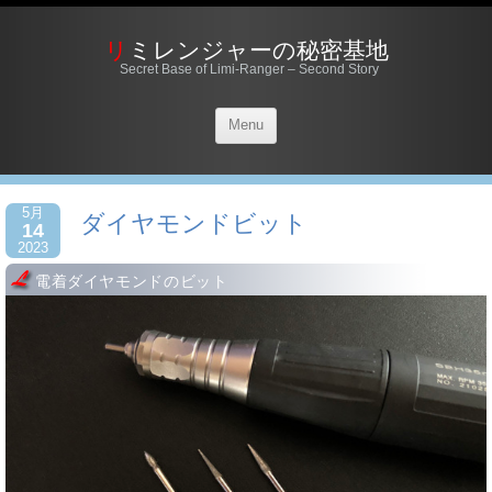
リミレンジャーの秘密基地
Secret Base of Limi-Ranger – Second Story
Menu
5月
ダイヤモンドビット
14
2023
電着ダイヤモンドのビット