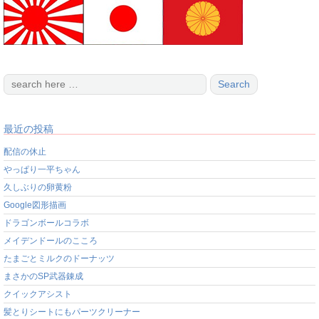
最近の投稿
配信の休止
やっぱり一平ちゃん
久しぶりの卵黄粉
Google図形描画
ドラゴンボールコラボ
メイデンドールのこころ
たまごとミルクのドーナッツ
まさかのSP武器錬成
クイックアシスト
髪とりシートにもパーツクリーナー