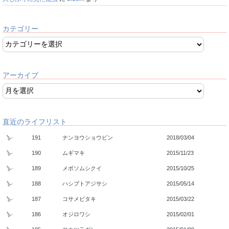
カテゴリー
アーカイブ
直近のライフリスト
191
ナンヨウショウビン
2018/03/04
190
ムギマキ
2015/11/23
189
メボソムシクイ
2015/10/25
188
ハシブトアジサシ
2015/05/14
187
コサメビタキ
2015/03/22
186
オジロワシ
2015/02/01