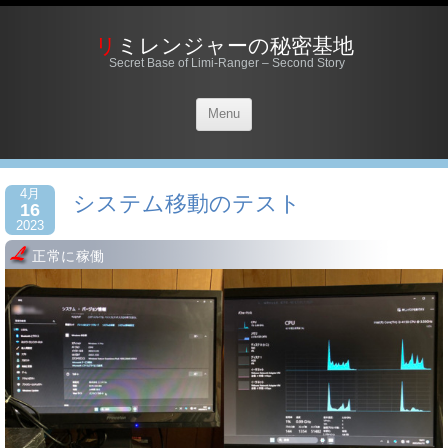
リミレンジャーの秘密基地
Secret Base of Limi-Ranger – Second Story
Menu
4月
システム移動のテスト
16
2023
正常に稼働