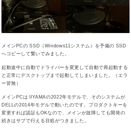
メインPCの SSD（Windows11システム）を予備の SSD
へコピーして繋いでみました。
起動途中に自動でドライバーを変更して自動で再起動する
と正常にデスクトップまで起動してしまいました。（エラ
ー皆無）
メインPCは IIYAMAの2022年モデルで、そのシステムが
DELLの2014年モデルで動いたのです。プロダクトキーを
変更すれば認証もOKなので、メインが故障しても開発の
続きはサブで行える目処がつきました。