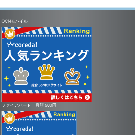
OCNモバイル
ファイアバード 月額 500円