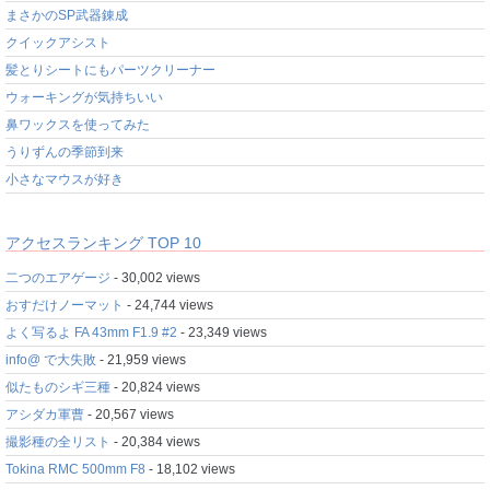
まさかのSP武器錬成
クイックアシスト
髪とりシートにもパーツクリーナー
ウォーキングが気持ちいい
鼻ワックスを使ってみた
うりずんの季節到来
小さなマウスが好き
アクセスランキング TOP 10
二つのエアゲージ
- 30,002 views
おすだけノーマット
- 24,744 views
よく写るよ FA 43mm F1.9 #2
- 23,349 views
info@ で大失敗
- 21,959 views
似たものシギ三種
- 20,824 views
アシダカ軍曹
- 20,567 views
撮影種の全リスト
- 20,384 views
Tokina RMC 500mm F8
- 18,102 views