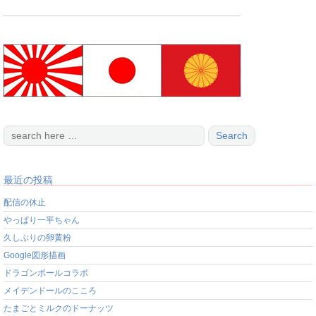
最近の投稿
配信の休止
やっぱり一平ちゃん
久しぶりの卵黄粉
Google図形描画
ドラゴンボールコラボ
メイデンドールのこころ
たまごとミルクのドーナッツ