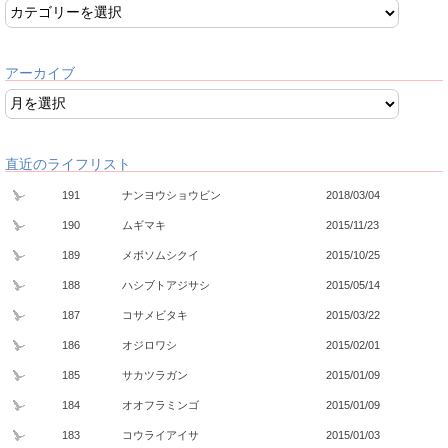
アーカイブ
直近のライフリスト
191
ナンヨウショウビン
2018/03/04
190
ムギマキ
2015/11/23
189
メボソムシクイ
2015/10/25
188
ハシブトアジサシ
2015/05/14
187
コサメビタキ
2015/03/22
186
オジロワシ
2015/02/01
185
サカツラガン
2015/01/09
184
オオフラミンゴ
2015/01/09
183
コウライアイサ
2015/01/03