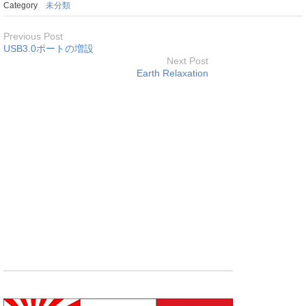
Category
未分類
Previous Post
USB3.0ポートの増設
Next Post
Earth Relaxation