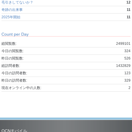
毛引きしてないか？
12
奇跡の出来事
11
2025年開始
11
Count per Day
総閲覧数:
2499101
今日の閲覧数:
324
昨日の閲覧数:
526
総訪問者数:
1432829
今日の訪問者数:
123
昨日の訪問者数:
329
現在オンライン中の人数:
2
OCNモバイル