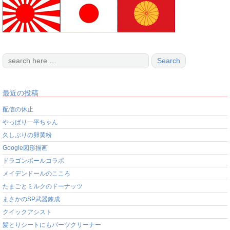
最近の投稿
配信の休止
やっぱり一平ちゃん
久しぶりの卵黄粉
Google図形描画
ドラゴンボールコラボ
メイデンドールのこころ
たまごとミルクのドーナッツ
まさかのSP武器錬成
クイックアシスト
髪とりシートにもパーツクリーナー