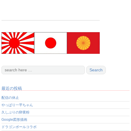
最近の投稿
配信の休止
やっぱり一平ちゃん
久しぶりの卵黄粉
Google図形描画
ドラゴンボールコラボ