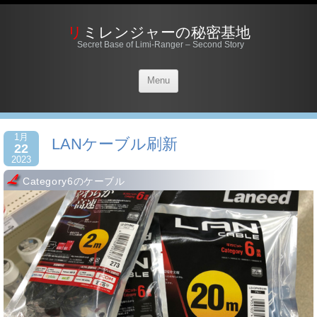
リミレンジャーの秘密基地
Secret Base of Limi-Ranger – Second Story
Menu
1月
LANケーブル刷新
22
2023
Category6のケーブル