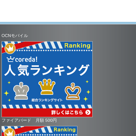
OCNモバイル
ファイアバード 月額 500円