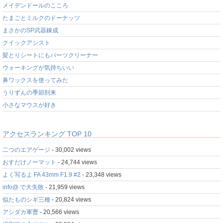
メイデンドールのこころ
たまごとミルクのドーナッツ
まさかのSP武器錬成
クイックアシスト
髪とりシートにもパーツクリーナー
ウォーキングが気持ちいい
鼻ワックスを使ってみた
うりずんの季節到来
小さなマウスが好き
アクセスランキング TOP 10
二つのエアゲージ
- 30,002 views
おすだけノーマット
- 24,744 views
よく写るよ FA 43mm F1.9 #2
- 23,348 views
info@ で大失敗
- 21,959 views
似たものシギ三種
- 20,824 views
アシダカ軍曹
- 20,566 views