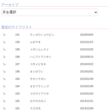
アーカイブ
直近のライフリスト
191
ナンヨウショウビン
2018/03/04
190
ムギマキ
2015/11/23
189
メボソムシクイ
2015/10/25
188
ハシブトアジサシ
2015/05/14
187
コサメビタキ
2015/03/22
186
オジロワシ
2015/02/01
185
サカツラガン
2015/01/09
184
オオフラミンゴ
2015/01/09
183
コウライアイサ
2015/01/03
182
セグロカモメ
2014/12/21
181
スズガモ
2014/12/06