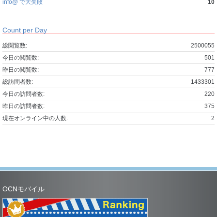
info@ で大失敗
10
Count per Day
総閲覧数:
2500055
今日の閲覧数:
501
昨日の閲覧数:
777
総訪問者数:
1433301
今日の訪問者数:
220
昨日の訪問者数:
375
現在オンライン中の人数:
2
OCNモバイル