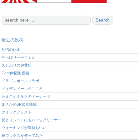
最近の投稿
配信の休止
やっぱり一平ちゃん
久しぶりの卵黄粉
Google図形描画
ドラゴンボールコラボ
メイデンドールのこころ
たまごとミルクのドーナッツ
まさかのSP武器錬成
クイックアシスト
髪とりシートにもパーツクリーナー
ウォーキングが気持ちいい
鼻ワックスを使ってみた