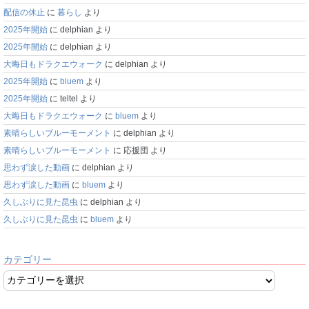
配信の休止
に
暮らし
より
2025年開始
に
delphian
より
2025年開始
に
delphian
より
大晦日もドラクエウォーク
に
delphian
より
2025年開始
に
bluem
より
2025年開始
に
teltel
より
大晦日もドラクエウォーク
に
bluem
より
素晴らしいブルーモーメント
に
delphian
より
素晴らしいブルーモーメント
に
応援団
より
思わず涙した動画
に
delphian
より
思わず涙した動画
に
bluem
より
久しぶりに見た昆虫
に
delphian
より
久しぶりに見た昆虫
に
bluem
より
カテゴリー