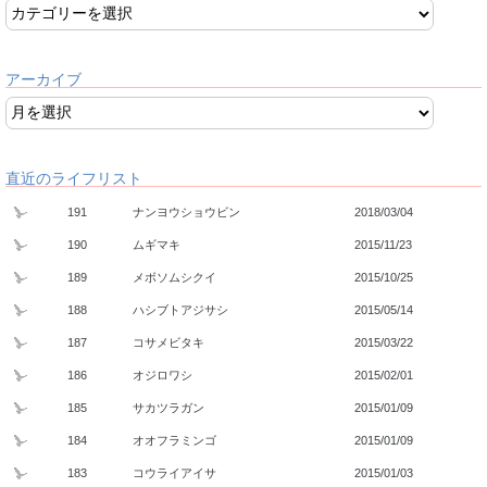
アーカイブ
直近のライフリスト
191
ナンヨウショウビン
2018/03/04
190
ムギマキ
2015/11/23
189
メボソムシクイ
2015/10/25
188
ハシブトアジサシ
2015/05/14
187
コサメビタキ
2015/03/22
186
オジロワシ
2015/02/01
185
サカツラガン
2015/01/09
184
オオフラミンゴ
2015/01/09
183
コウライアイサ
2015/01/03