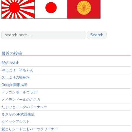
最近の投稿
配信の休止
やっぱり一平ちゃん
久しぶりの卵黄粉
Google図形描画
ドラゴンボールコラボ
メイデンドールのこころ
たまごとミルクのドーナッツ
まさかのSP武器錬成
クイックアシスト
髪とりシートにもパーツクリーナー