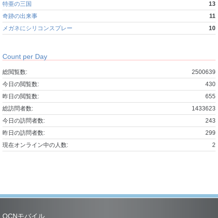
特亜の三国
13
奇跡の出来事
11
メガネにシリコンスプレー
10
Count per Day
総閲覧数:
2500639
今日の閲覧数:
430
昨日の閲覧数:
655
総訪問者数:
1433623
今日の訪問者数:
243
昨日の訪問者数:
299
現在オンライン中の人数:
2
OCNモバイル