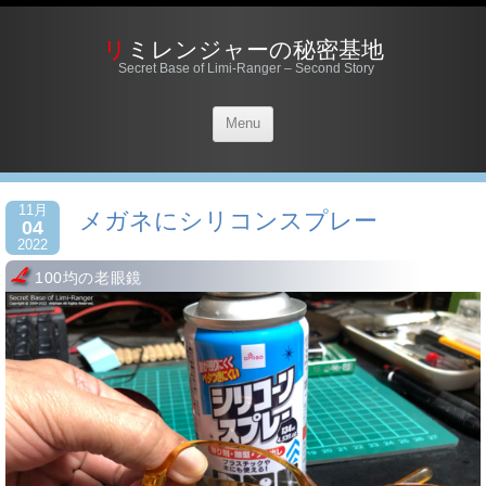
リミレンジャーの秘密基地
Secret Base of Limi-Ranger – Second Story
Menu
11月
メガネにシリコンスプレー
04
2022
100均の老眼鏡