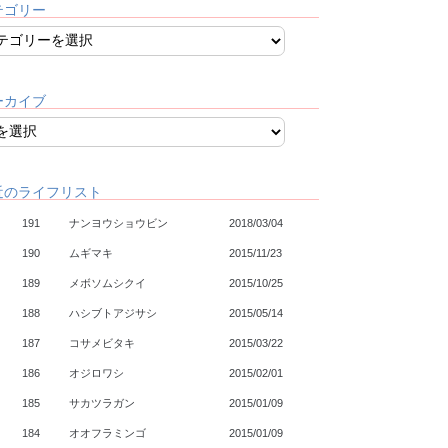
テゴリー
ーカイブ
近のライフリスト
191
ナンヨウショウビン
2018/03/04
190
ムギマキ
2015/11/23
189
メボソムシクイ
2015/10/25
188
ハシブトアジサシ
2015/05/14
187
コサメビタキ
2015/03/22
186
オジロワシ
2015/02/01
185
サカツラガン
2015/01/09
184
オオフラミンゴ
2015/01/09