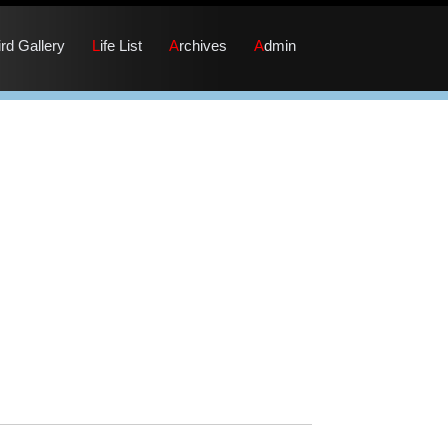
Bird Gallery
Life List
Archives
Admin