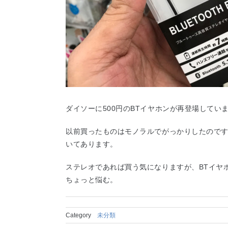
ダイソーに500円のBTイヤホンが再登場してい
以前買ったものはモノラルでがっかりしたので
いてあります。
ステレオであれば買う気になりますが、BTイヤ
ちょっと悩む。
Category
未分類