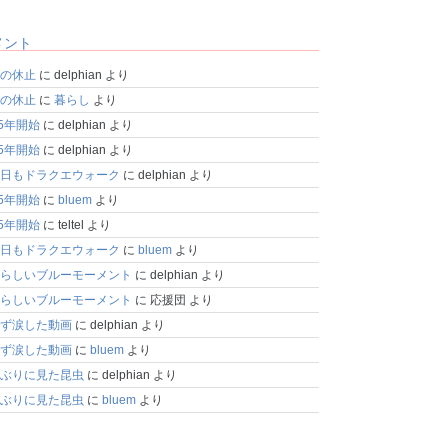
メント
の休止
に
delphian
より
の休止
に
暮らし
より
25年開始
に
delphian
より
25年開始
に
delphian
より
日もドラクエウォーク
に
delphian
より
25年開始
に
bluem
より
25年開始
に
teltel
より
日もドラクエウォーク
に
bluem
より
らしいブルーモーメント
に
delphian
より
らしいブルーモーメント
に
応援団
より
ず涙した動画
に
delphian
より
ず涙した動画
に
bluem
より
ぶりに見た昆虫
に
delphian
より
ぶりに見た昆虫
に
bluem
より