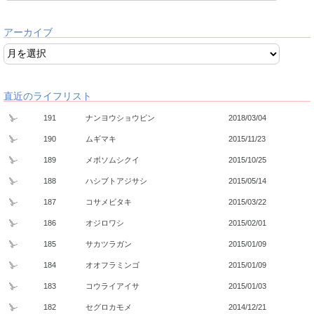
アーカイブ
直近のライフリスト
191
ナンヨウショウビン
2018/03/04
190
ムギマキ
2015/11/23
189
メボソムシクイ
2015/10/25
188
ハシブトアジサシ
2015/05/14
187
コサメビタキ
2015/03/22
186
オジロワシ
2015/02/01
185
サカツラガン
2015/01/09
184
オオフラミンゴ
2015/01/09
183
コウライアイサ
2015/01/03
182
セグロカモメ
2014/12/21