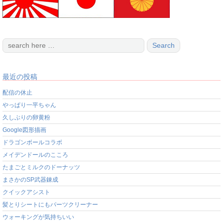
最近の投稿
配信の休止
やっぱり一平ちゃん
久しぶりの卵黄粉
Google図形描画
ドラゴンボールコラボ
メイデンドールのこころ
たまごとミルクのドーナッツ
まさかのSP武器錬成
クイックアシスト
髪とりシートにもパーツクリーナー
ウォーキングが気持ちいい