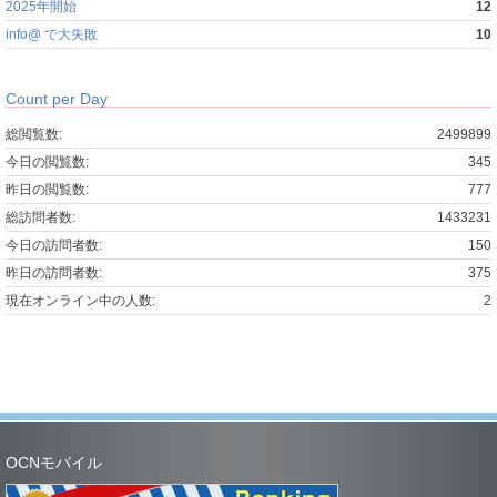
2025年開始
12
info@ で大失敗
10
Count per Day
総閲覧数:
2499899
今日の閲覧数:
345
昨日の閲覧数:
777
総訪問者数:
1433231
今日の訪問者数:
150
昨日の訪問者数:
375
現在オンライン中の人数:
2
OCNモバイル