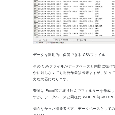
データを汎用的に保管できる CSVファイル。
その CSVファイルがデータベースと同様に操
かに知らなくても開発作業は出来ますが、知っ
力な武器になります。
普通は Excel等に取り込んでフィルターを作
すが、データベースと同様に WHERE句 や OR
知らなかった開発者の方、データベースとして