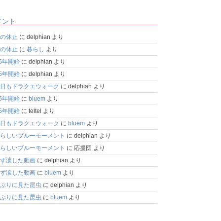
メント
の休止
に
delphian
より
の休止
に
暮らし
より
25年開始
に
delphian
より
25年開始
に
delphian
より
日もドラクエウォーク
に
delphian
より
25年開始
に
bluem
より
25年開始
に
teltel
より
日もドラクエウォーク
に
bluem
より
らしいブルーモーメント
に
delphian
より
らしいブルーモーメント
に
応援団
より
ず涙した動画
に
delphian
より
ず涙した動画
に
bluem
より
ぶりに見た昆虫
に
delphian
より
ぶりに見た昆虫
に
bluem
より