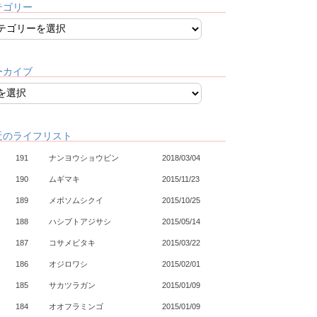
テゴリー
ーカイブ
近のライフリスト
191
ナンヨウショウビン
2018/03/04
190
ムギマキ
2015/11/23
189
メボソムシクイ
2015/10/25
188
ハシブトアジサシ
2015/05/14
187
コサメビタキ
2015/03/22
186
オジロワシ
2015/02/01
185
サカツラガン
2015/01/09
184
オオフラミンゴ
2015/01/09