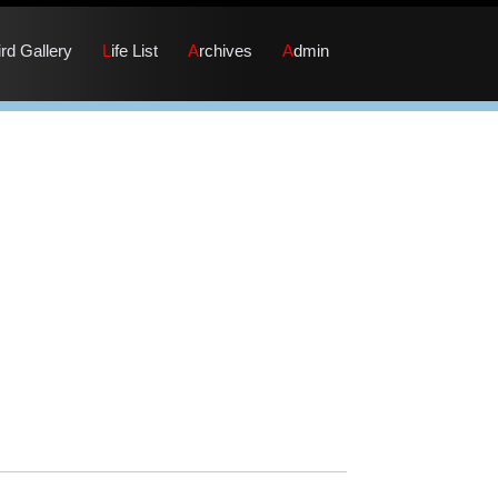
Bird Gallery
Life List
Archives
Admin