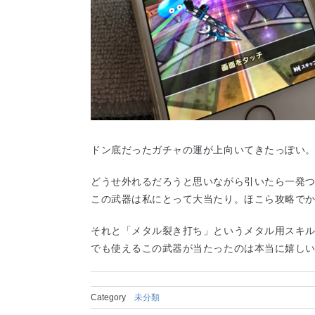
ドン底だったガチャの運が上向いてきたっぽい
どうせ外れるだろうと思いながら引いたら一発
この武器は私にとって大当たり。ほこら攻略で
それと「メタル裂き打ち」というメタル用スキ
でも使えるこの武器が当たったのは本当に嬉し
Category
未分類