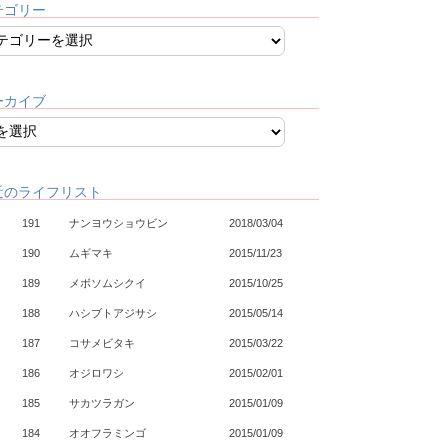
テゴリー
ーカイブ
近のライフリスト
191
ナンヨウショウビン
2018/03/04
190
ムギマキ
2015/11/23
189
メボソムシクイ
2015/10/25
188
ハシブトアジサシ
2015/05/14
187
コサメビタキ
2015/03/22
186
オジロワシ
2015/02/01
185
サカツラガン
2015/01/09
184
オオフラミンゴ
2015/01/09