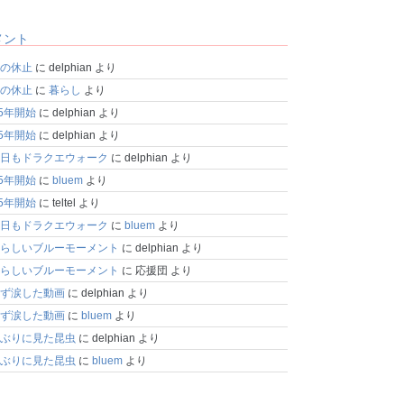
メント
の休止
に
delphian
より
の休止
に
暮らし
より
25年開始
に
delphian
より
25年開始
に
delphian
より
日もドラクエウォーク
に
delphian
より
25年開始
に
bluem
より
25年開始
に
teltel
より
日もドラクエウォーク
に
bluem
より
らしいブルーモーメント
に
delphian
より
らしいブルーモーメント
に
応援団
より
ず涙した動画
に
delphian
より
ず涙した動画
に
bluem
より
ぶりに見た昆虫
に
delphian
より
ぶりに見た昆虫
に
bluem
より