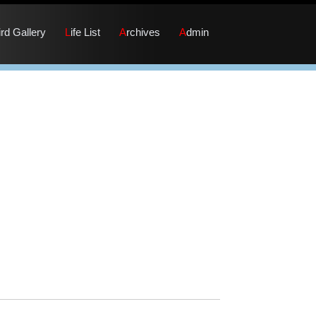
Bird Gallery
Life List
Archives
Admin